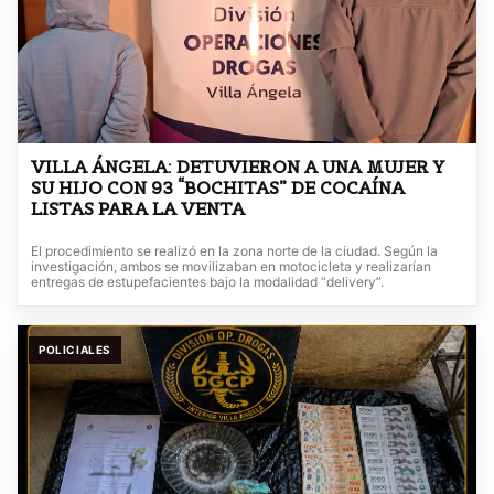
VILLA ÁNGELA: DETUVIERON A UNA MUJER Y
SU HIJO CON 93 “BOCHITAS” DE COCAÍNA
LISTAS PARA LA VENTA
El procedimiento se realizó en la zona norte de la ciudad. Según la
investigación, ambos se movilizaban en motocicleta y realizarían
entregas de estupefacientes bajo la modalidad “delivery”.
POLICIALES