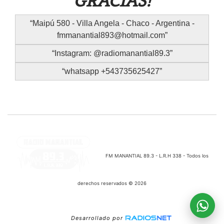
GRACIAS!
Maipú 580 - Villa Angela - Chaco - Argentina -
fmmanantial893@hotmail.com
Instagram: @radiomanantial89.3
whatsapp +543735625427
FM MANANTIAL 89.3 - L.R.H 338 - Todos los
derechos reservados © 2026
Desarrollado por