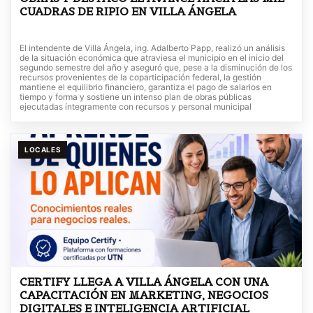
CUADRAS DE RIPIO EN VILLA ÁNGELA
El intendente de Villa Ángela, ing. Adalberto Papp, realizó un análisis
de la situación económica que atraviesa el municipio en el inicio del
segundo semestre del año y aseguró que, pese a la disminución de los
recursos provenientes de la coparticipación federal, la gestión
mantiene el equilibrio financiero, garantiza el pago de salarios en
tiempo y forma y sostiene un intenso plan de obras públicas
ejecutadas íntegramente con recursos y personal municipal
LOCALES
CERTIFY LLEGA A VILLA ÁNGELA CON UNA
CAPACITACIÓN EN MARKETING, NEGOCIOS
DIGITALES E INTELIGENCIA ARTIFICIAL