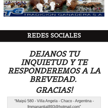
REDES SOCIALES
DEJANOS TU
INQUIETUD Y TE
RESPONDEREMOS A LA
BREVEDAD.
GRACIAS!
Maipú 580 - Villa Angela - Chaco - Argentina -
fmmanantial893@hotmail.com