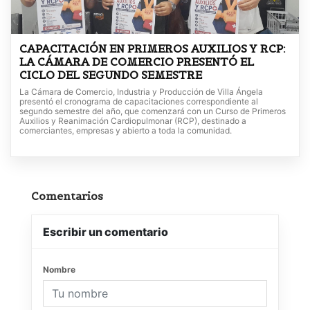
CAPACITACIÓN EN PRIMEROS AUXILIOS Y RCP:
LA CÁMARA DE COMERCIO PRESENTÓ EL
CICLO DEL SEGUNDO SEMESTRE
La Cámara de Comercio, Industria y Producción de Villa Ángela
presentó el cronograma de capacitaciones correspondiente al
segundo semestre del año, que comenzará con un Curso de Primeros
Auxilios y Reanimación Cardiopulmonar (RCP), destinado a
comerciantes, empresas y abierto a toda la comunidad.
Comentarios
Escribir un comentario
Nombre