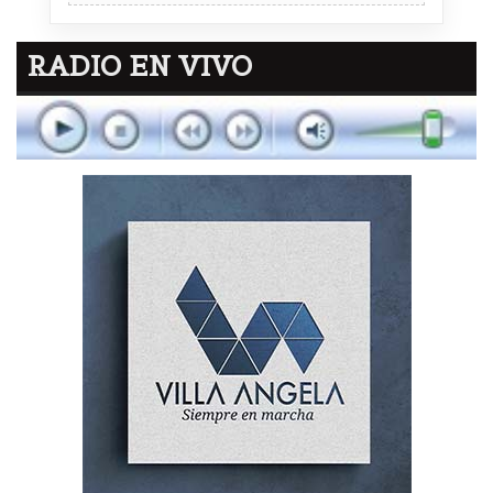
RADIO EN VIVO