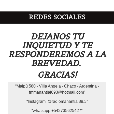
REDES SOCIALES
DEJANOS TU
INQUIETUD Y TE
RESPONDEREMOS A LA
BREVEDAD.
GRACIAS!
Maipú 580 - Villa Angela - Chaco - Argentina -
fmmanantial893@hotmail.com
Instagram: @radiomanantial89.3
whatsapp +543735625427