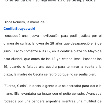
no se sentía bien; su hija lleva 23 días desaparecida.
Gloria Romero, la mamá de
Cecilia Strzyzowski
encabezó una nueva movilización para pedir justicia por el
crimen de su hija, la joven de 28 años que desapareció el 2 de
junio. El acto comenzó a las 17, en la céntrica plaza 25 Mayo de
esta ciudad, que antes de las 18 ya estaba llena. Pasadas las
19, cuando le faltaba una cuadra para terminar la vuelta a la
plaza, la madre de Cecilia se retiró porque no se sentía bien.
“Fuerza, Gloria”, le decía la gente que se acercaba para darle la
mano. Ella levantaba su brazo con el puño cerrado. Avanzaba
rodeada por una bandera argentina mientras una multitud de