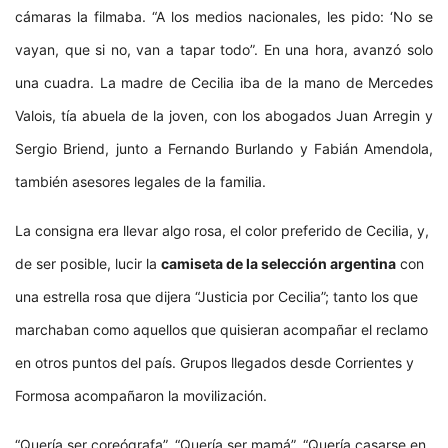
cámaras la filmaba. “A los medios nacionales, les pido: ‘No se
vayan, que si no, van a tapar todo”. En una hora, avanzó solo
una cuadra. La madre de Cecilia iba de la mano de Mercedes
Valois, tía abuela de la joven, con los abogados Juan Arregin y
Sergio Briend, junto a Fernando Burlando y Fabián Amendola,
también asesores legales de la familia.
La consigna era llevar algo rosa, el color preferido de Cecilia, y,
de ser posible, lucir la
camiseta de la selección argentina
con
una estrella rosa que dijera “Justicia por Cecilia”; tanto los que
marchaban como aquellos que quisieran acompañar el reclamo
en otros puntos del país. Grupos llegados desde Corrientes y
Formosa acompañaron la movilización.
“Quería ser coreógrafa”, “Quería ser mamá”, “Quería casarse en