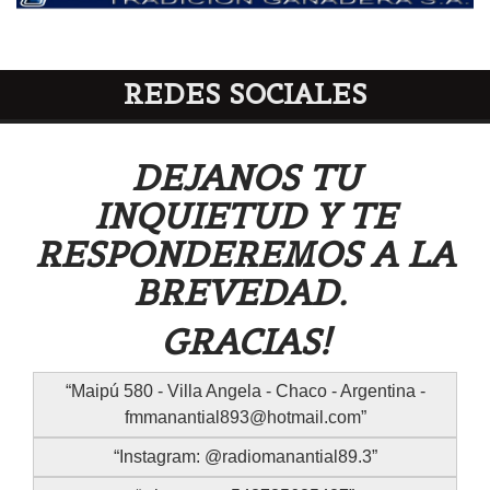
REDES SOCIALES
DEJANOS TU
INQUIETUD Y TE
RESPONDEREMOS A LA
BREVEDAD.
GRACIAS!
Maipú 580 - Villa Angela - Chaco - Argentina -
fmmanantial893@hotmail.com
Instagram: @radiomanantial89.3