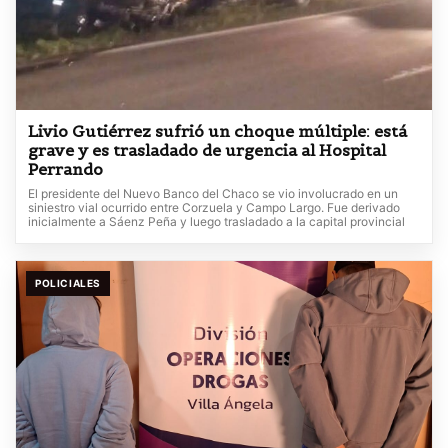
Livio Gutiérrez sufrió un choque múltiple: está
grave y es trasladado de urgencia al Hospital
Perrando
El presidente del Nuevo Banco del Chaco se vio involucrado en un
siniestro vial ocurrido entre Corzuela y Campo Largo. Fue derivado
inicialmente a Sáenz Peña y luego trasladado a la capital provincial
POLICIALES