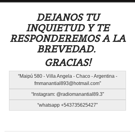
DEJANOS TU
INQUIETUD Y TE
RESPONDEREMOS A LA
BREVEDAD.
GRACIAS!
Maipú 580 - Villa Angela - Chaco - Argentina -
fmmanantial893@hotmail.com
Instagram: @radiomanantial89.3
whatsapp +543735625427