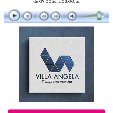
de 07.00hs. a 08.00hs.