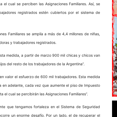
a el cual se perciben las Asignaciones Familiares. Así, se
abajadores registrados estén cubiertos por el sistema de
nes Familiares se amplía a más de 4,4 millones de niñas,
doras y trabajadores registrados.
sta medida, a partir de marzo 900 mil chicas y chicos van
ijos del resto de los trabajadores de la Argentina”.
n valor el esfuerzo de 600 mil trabajadores. Esta medida
 en adelante, cada vez que aumente el piso de Impuesto
a el cual se percibirán las Asignaciones Familiares”.
nte que tengamos fortaleza en el Sistema de Seguridad
ecorre un enorme desafío. Por un lado, el de recuperar el