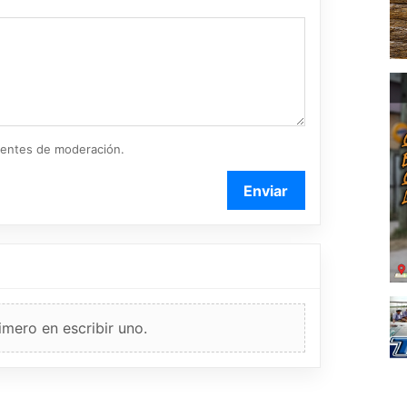
ientes de moderación.
Enviar
imero en escribir uno.