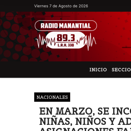
Viernes 7 de Agosto de 2026
Hoy es Viernes 7 de Agosto de 2026 y s
INICIO
SECCI
NACIONALES
EN MARZO, SE IN
NIÑAS, NIÑOS Y A