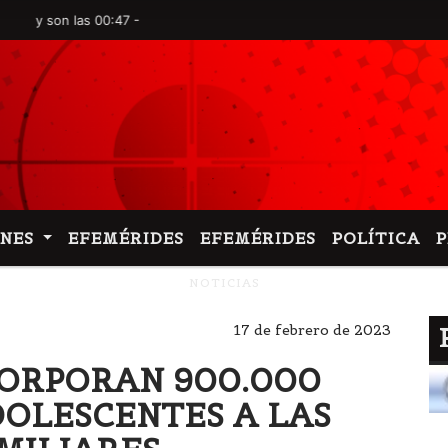
on las 00:47 -
ONES
EFEMÉRIDES
EFEMÉRIDES
POLÍTICA
NOTICIAS
17 de febrero de 2023
CORPORAN 900.000
DOLESCENTES A LAS