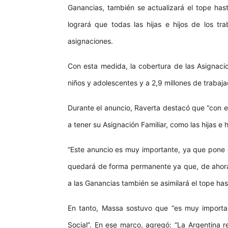
Ganancias, también se actualizará el tope hast
logrará que todas las hijas e hijos de los tr
asignaciones.
Con esta medida, la cobertura de las Asignacio
niños y adolescentes y a 2,9 millones de trabaja
Durante el anuncio, Raverta destacó que “con e
a tener su Asignación Familiar, como las hijas e h
“Este anuncio es muy importante, ya que pone e
quedará de forma permanente ya que, de ahora
a las Ganancias también se asimilará el tope hast
En tanto, Massa sostuvo que “es muy importa
Social”. En ese marco, agregó: “La Argentina r