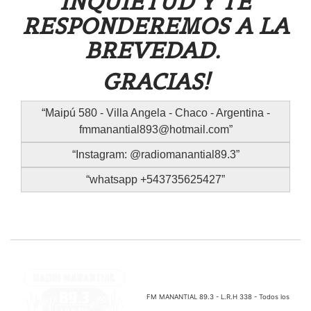
INQUIETUD Y TE
RESPONDEREMOS A LA
BREVEDAD.
GRACIAS!
Maipú 580 - Villa Angela - Chaco - Argentina -
fmmanantial893@hotmail.com
Instagram: @radiomanantial89.3
whatsapp +543735625427
FM MANANTIAL 89.3 - L.R.H 338 - Todos los