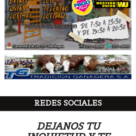
REDES SOCIALES
DEJANOS TU