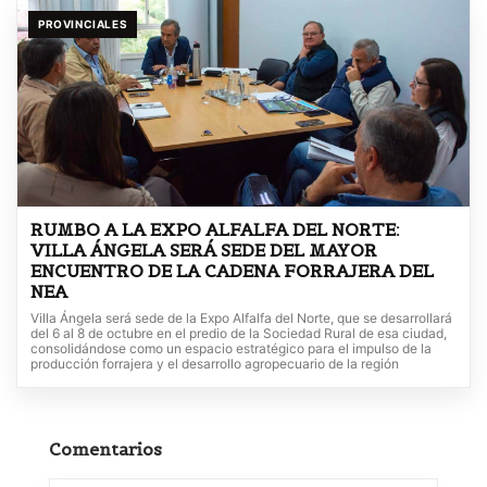
PROVINCIALES
RUMBO A LA EXPO ALFALFA DEL NORTE:
VILLA ÁNGELA SERÁ SEDE DEL MAYOR
ENCUENTRO DE LA CADENA FORRAJERA DEL
NEA
Villa Ángela será sede de la Expo Alfalfa del Norte, que se desarrollará
del 6 al 8 de octubre en el predio de la Sociedad Rural de esa ciudad,
consolidándose como un espacio estratégico para el impulso de la
producción forrajera y el desarrollo agropecuario de la región
Comentarios