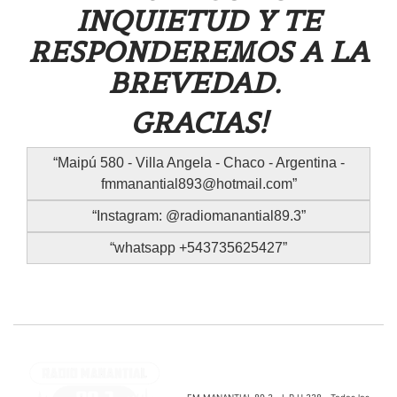
INQUIETUD Y TE
RESPONDEREMOS A LA
BREVEDAD.
GRACIAS!
Maipú 580 - Villa Angela - Chaco - Argentina -
fmmanantial893@hotmail.com
Instagram: @radiomanantial89.3
whatsapp +543735625427