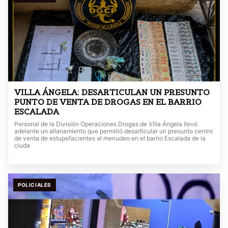
VILLA ÁNGELA: DESARTICULAN UN PRESUNTO
PUNTO DE VENTA DE DROGAS EN EL BARRIO
ESCALADA
Personal de la División Operaciones Drogas de Villa Ángela llevó
adelante un allanamiento que permitió desarticular un presunto centro
de venta de estupefacientes al menudeo en el barrio Escalada de la
ciuda
POLICIALES