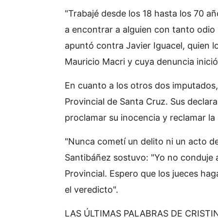
"Trabajé desde los 18 hasta los 70 añ
a encontrar a alguien con tanto odio 
apuntó contra Javier Iguacel, quien l
Mauricio Macri y cuya denuncia inició
En cuanto a los otros dos imputados
Provincial de Santa Cruz. Sus declar
proclamar su inocencia y reclamar la 
"Nunca cometí un delito ni un acto d
Santibáñez sostuvo: "Yo no conduje 
Provincial. Espero que los jueces hag
el veredicto".
LAS ÚLTIMAS PALABRAS DE CRISTI