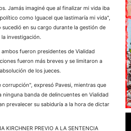
os. Jamás imaginé que al finalizar mi vida iba
político como Iguacel que lastimaría mi vida",
o sucedió en su cargo durante la gestión de
 la investigación.
, ambos fueron presidentes de Vialidad
aciones fueron más breves y se limitaron a
absolución de los jueces.
e corrupción", expresó Pavesi, mientras que
a ninguna banda de delincuentes en Vialidad
an prevalecer su sabiduría a la hora de dictar
NA KIRCHNER PREVIO A LA SENTENCIA