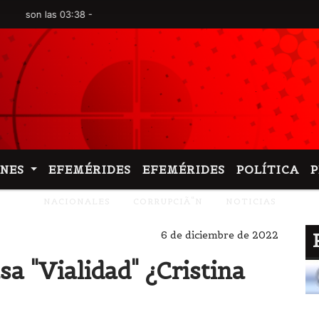
 las 03:38 -
ONES
EFEMÉRIDES
EFEMÉRIDES
POLÍTICA
NACIONALES
CORRUPCIÃ“N
NOTICIAS
6 de diciembre de 2022
sa "Vialidad" ¿Cristina