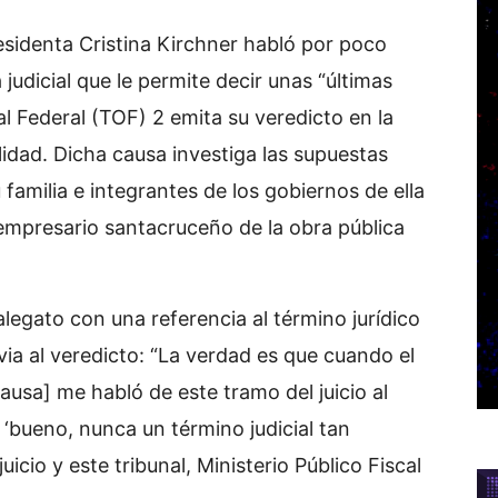
esidenta Cristina Kirchner habló por poco
judicial que le permite decir unas “últimas
al Federal (TOF) 2 emita su veredicto en la
dad. Dicha causa investiga las supuestas
familia e integrantes de los gobiernos de ella
 empresario santacruceño de la obra pública
alegato con una referencia al término jurídico
ia al veredicto: “La verdad es que cuando el
usa] me habló de este tramo del juicio al
 ‘bueno, nunca un término judicial tan
uicio y este tribunal, Ministerio Público Fiscal