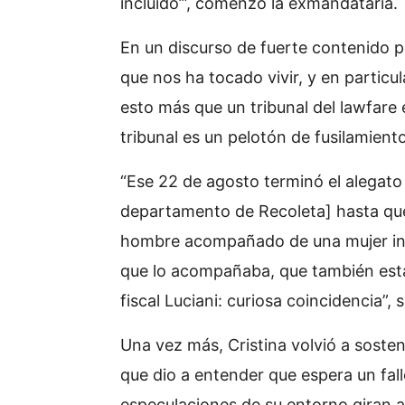
incluido’”, comenzó la exmandataria.
En un discurso de fuerte contenido po
que nos ha tocado vivir, y en particu
esto más que un tribunal del lawfare 
tribunal es un pelotón de fusilamiento
“Ese 22 de agosto terminó el alegat
departamento de Recoleta] hasta que
hombre acompañado de una mujer inte
que lo acompañaba, que también está
fiscal Luciani: curiosa coincidencia”,
Una vez más, Cristina volvió a sostene
que dio a entender que espera un fal
especulaciones de su entorno giran a