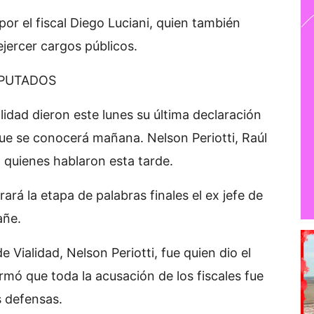
por el fiscal Diego Luciani, quien también
ejercer cargos públicos.
MPUTADOS
lidad dieron este lunes su última declaración
 que se conocerá mañana. Nelson Periotti, Raúl
 quienes hablaron esta tarde.
ará la etapa de palabras finales el ex jefe de
añe.
de Vialidad, Nelson Periotti, fue quien dio el
mó que toda la acusación de los fiscales fue
s defensas.