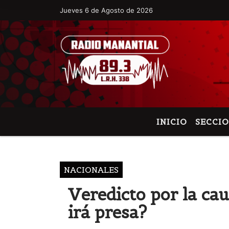
Jueves 6 de Agosto de 2026
Hoy es Jueves 6 de Agosto de 2026 y son
INICIO
SECCI
NACIONALES
Veredicto por la cau
irá presa?