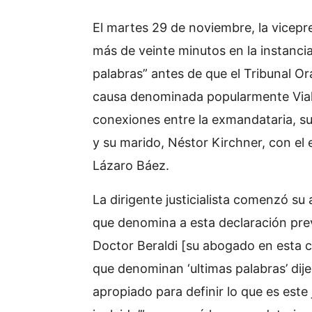
El martes 29 de noviembre, la vicepr
más de veinte minutos en la instancia 
palabras” antes de que el Tribunal Or
causa denominada popularmente Viali
conexiones entre la exmandataria, su 
y su marido, Néstor Kirchner, con el
Lázaro Báez.
La dirigente justicialista comenzó su 
que denomina a esta declaración prev
Doctor Beraldi [su abogado en esta ca
que denominan ‘ultimas palabras’ dije
apropiado para definir lo que es este j