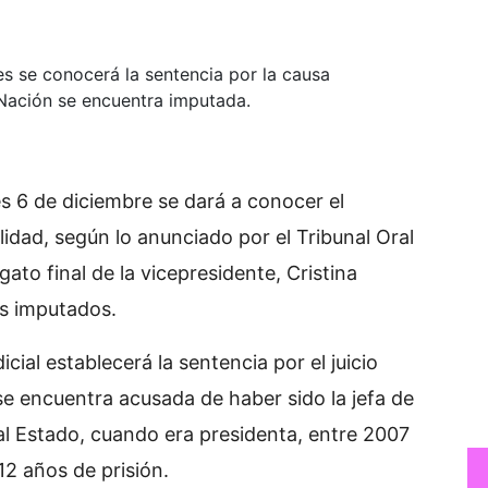
s se conocerá la sentencia por la causa
 Nación se encuentra imputada.
s 6 de diciembre se dará a conocer el
alidad, según lo anunciado por el Tribunal Oral
ato final de la vicepresidente, Cristina
es imputados.
cial establecerá la sentencia por el juicio
se encuentra acusada de haber sido la jefa de
 al Estado, cuando era presidenta, entre 2007
2 años de prisión.