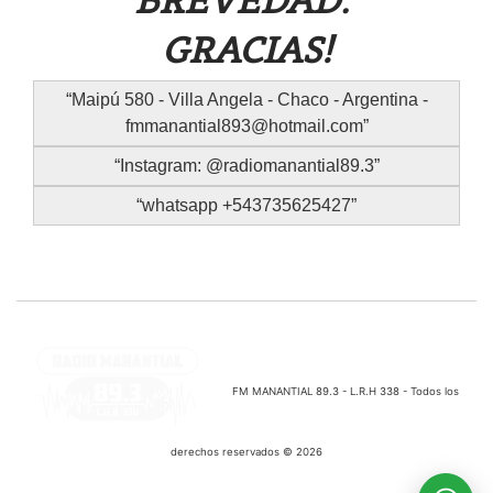
BREVEDAD.
GRACIAS!
Maipú 580 - Villa Angela - Chaco - Argentina -
fmmanantial893@hotmail.com
Instagram: @radiomanantial89.3
whatsapp +543735625427
FM MANANTIAL 89.3 - L.R.H 338 - Todos los
derechos reservados © 2026