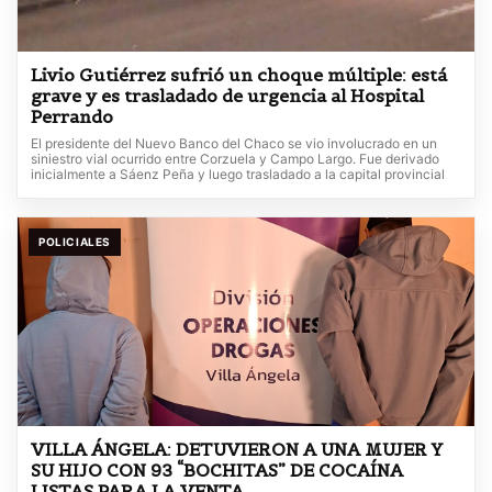
Livio Gutiérrez sufrió un choque múltiple: está
grave y es trasladado de urgencia al Hospital
Perrando
El presidente del Nuevo Banco del Chaco se vio involucrado en un
siniestro vial ocurrido entre Corzuela y Campo Largo. Fue derivado
inicialmente a Sáenz Peña y luego trasladado a la capital provincial
POLICIALES
VILLA ÁNGELA: DETUVIERON A UNA MUJER Y
SU HIJO CON 93 “BOCHITAS” DE COCAÍNA
LISTAS PARA LA VENTA