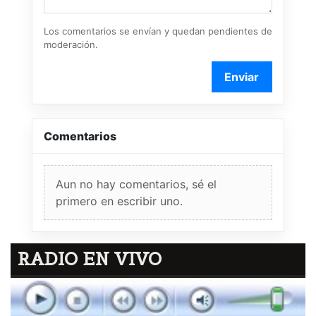
Los comentarios se envían y quedan pendientes de
moderación.
Enviar
Comentarios
Aun no hay comentarios, sé el
primero en escribir uno.
RADIO EN VIVO