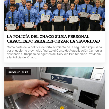
LA POLICÍA DEL CHACO SUMA PERSONAL
CAPACITADO PARA REFORZAR LA SEGURIDAD
Como parte de la política de fortalecimiento de la seguridad impulsada
por el gobierno provincial, finalizó el Curso de Actualización Curricular
destinado al traspaso de agentes del Servicio Penitenciario Provincial
a la Policía del Chaco.
PROVINCIALES