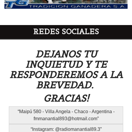
REDES SOCIALES
DEJANOS TU
INQUIETUD Y TE
RESPONDEREMOS A LA
BREVEDAD.
GRACIAS!
Maipú 580 - Villa Angela - Chaco - Argentina -
fmmanantial893@hotmail.com
Instagram: @radiomanantial89.3