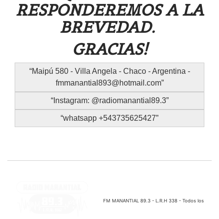
RESPONDEREMOS A LA
BREVEDAD.
GRACIAS!
Maipú 580 - Villa Angela - Chaco - Argentina -
fmmanantial893@hotmail.com
Instagram: @radiomanantial89.3
whatsapp +543735625427
FM MANANTIAL 89.3 - L.R.H 338 - Todos los