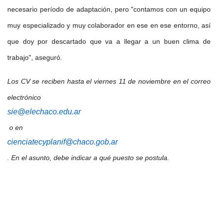
necesario período de adaptación, pero "contamos con un equipo
muy especializado y muy colaborador en ese en ese entorno, así
que doy por descartado que va a llegar a un buen clima de
trabajo", aseguró.
Los CV se reciben hasta el viernes 11 de noviembre en el correo
electrónico
sie@elechaco.edu.ar
o en
cienciatecyplanif@chaco.gob.ar
. En el asunto, debe indicar a qué puesto se postula.