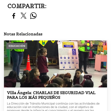
COMPARTIR:
Notas Relacionadas
EDUCACIÓN
Villa Ángela: CHARLAS DE SEGURIDAD VIAL
PARA LOS MÁS PEQUEÑOS
La Dirección de Tránsito Municipal continúa con las actividades de
educación vial en instituciones de la ciudad, con el objetivo de
promover desde la infancia el conocimiento y el respeto por las