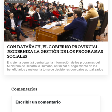
CON DATAÑACH, EL GOBIERNO PROVINCIAL
MODERNIZA LA GESTIÓN DE LOS PROGRAMAS
SOCIALES
El sistema permitirá centralizar la información de los programas del
Ministerio de Desarrollo Humano, optimizar el seguimiento de los
beneficiarios y mejorar la toma de decisiones con datos actualizados
Comentarios
Escribir un comentario