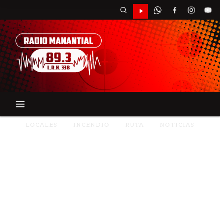
LOCALES
INCENDIO
RUTA
NOTICIAS