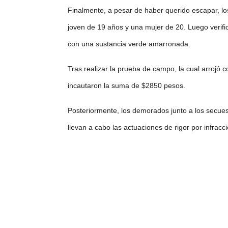
Finalmente, a pesar de haber querido escapar, lo
joven de 19 años y una mujer de 20. Luego verifi
con una sustancia verde amarronada.
Tras realizar la prueba de campo, la cual arrojó
incautaron la suma de $2850 pesos.
Posteriormente, los demorados junto a los secue
llevan a cabo las actuaciones de rigor por infracc