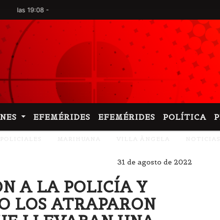
n las 19:08 -
ONES
EFEMÉRIDES
EFEMÉRIDES
POLÍTICA
POLICIALES
MARIHUANA
VILLA ÃNGELA
NOTICIA
31 de agosto de 2022
RON A LA POLICÍA Y
O LOS ATRAPARON