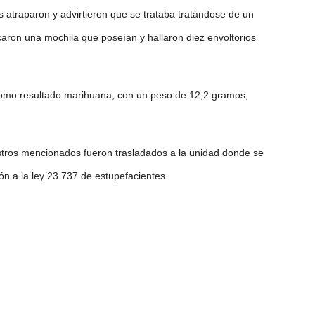
s atraparon y advirtieron que se trataba tratándose de un
caron una mochila que poseían y hallaron diez envoltorios
 como resultado marihuana, con un peso de 12,2 gramos,
stros mencionados fueron trasladados a la unidad donde se
ión a la ley 23.737 de estupefacientes.