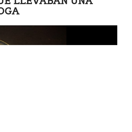
UE LLEVABAN UNA
OGA