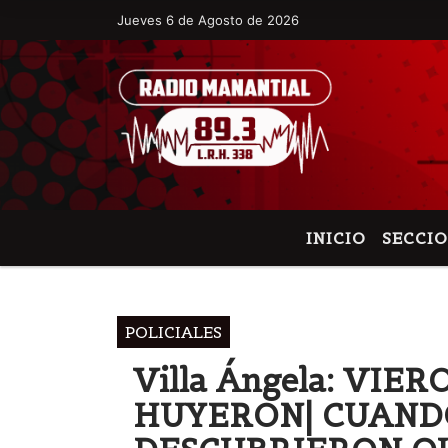
Jueves 6 de Agosto de 2026
Hoy es Jueves 6 de Agosto de 2026 y so
INICIO
SECCI
POLICIALES
Villa Ángela: VIE
HUYERON| CUAND