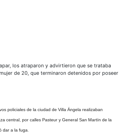
par, los atraparon y advirtieron que se trataba
 mujer de 20, que terminaron detenidos por poseer
vos policiales de la ciudad de Villa Ángela realizaban
aza central, por calles Pasteur y General San Martín de la
ó dar a la fuga.