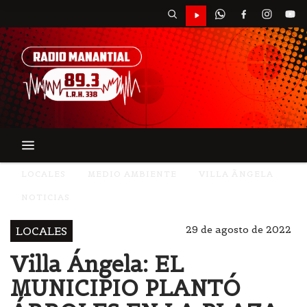
LOCALES
MEDIO AMBIENTE
VILLA ÃNGELA
NOTICIAS
29 de agosto de 2022
LOCALES
Villa Ángela: EL
MUNICIPIO PLANTÓ