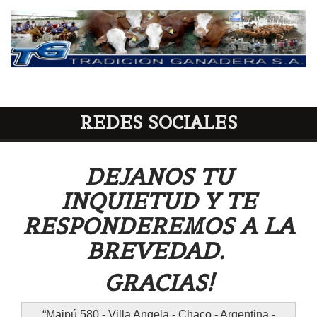
REDES SOCIALES
DEJANOS TU
INQUIETUD Y TE
RESPONDEREMOS A LA
BREVEDAD.
GRACIAS!
Maipú 580 - Villa Angela - Chaco - Argentina -