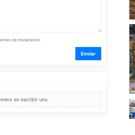
ientes de moderación.
Enviar
imero en escribir uno.