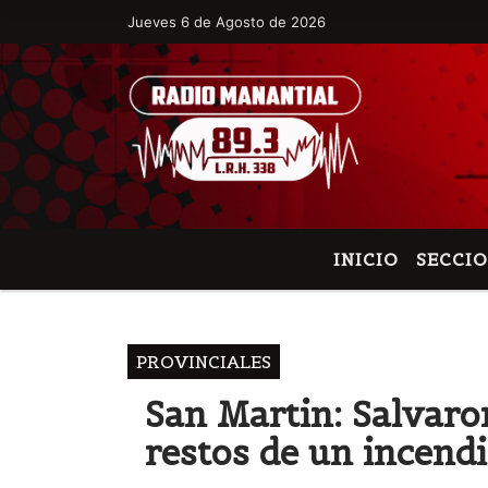
Jueves 6 de Agosto de 2026
Hoy es Jueves 6 de Agosto de 2026 y s
INICIO
SECCI
PROVINCIALES
San Martin: Salvaro
restos de un incend