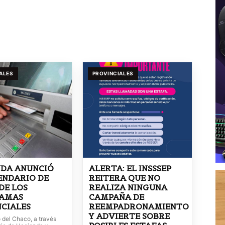
ALES
PROVINCIALES
NDA ANUNCIÓ
ALERTA: EL INSSSEP
ENDARIO DE
REITERA QUE NO
DE LOS
REALIZA NINGUNA
AMAS
CAMPAÑA DE
CIALES
REEMPADRONAMIENTO
Y ADVIERTE SOBRE
 del Chaco, a través