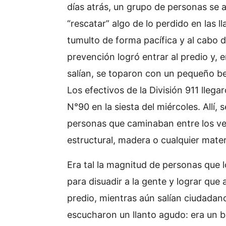
días atrás, un grupo de personas se a
“rescatar” algo de lo perdido en las l
tumulto de forma pacífica y al cabo d
prevención logró entrar al predio y,
salían, se toparon con un pequeño b
Los efectivos de la División 911 llega
N°90 en la siesta del miércoles. Allí
personas que caminaban entre los ves
estructural, madera o cualquier mater
Era tal la magnitud de personas que l
para disuadir a la gente y lograr que
predio, mientras aún salían ciudadan
escucharon un llanto agudo: era un 