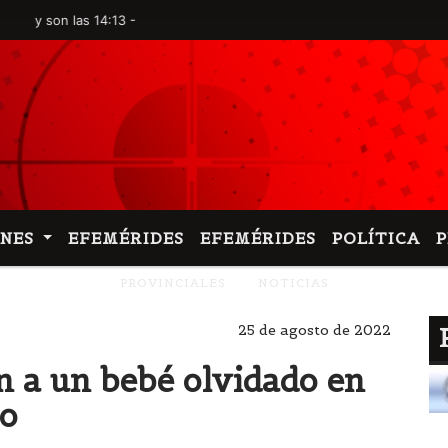
on las 14:13 -
ONES
EFEMÉRIDES
EFEMÉRIDES
POLÍTICA
PROVINCIALES
NOTICIAS
25 de agosto de 2022
n a un bebé olvidado en
io