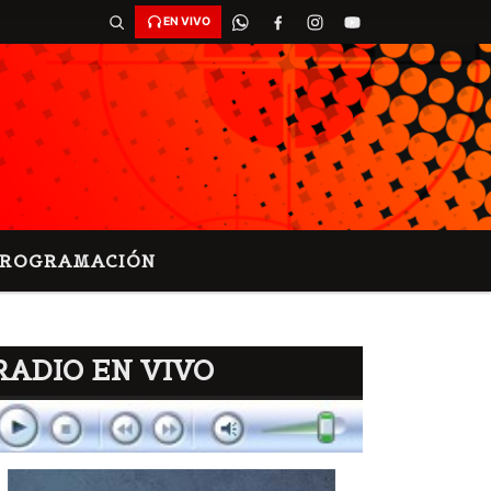
EN VIVO
PROGRAMACIÓN
RADIO EN VIVO