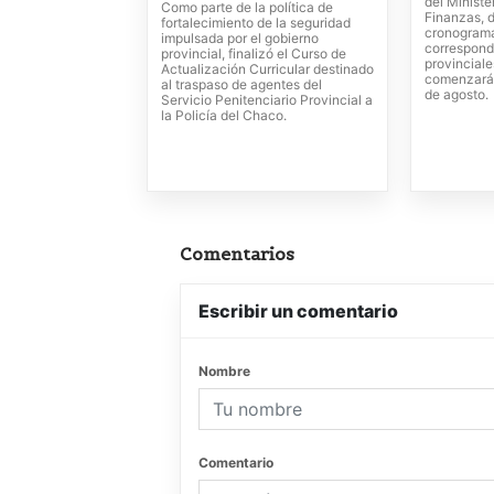
del Ministe
Como parte de la política de
Finanzas, d
fortalecimiento de la seguridad
cronogram
impulsada por el gobierno
correspond
provincial, finalizó el Curso de
provincial
Actualización Curricular destinado
comenzarán
al traspaso de agentes del
de agosto.
Servicio Penitenciario Provincial a
la Policía del Chaco.
Comentarios
Escribir un comentario
Nombre
Comentario