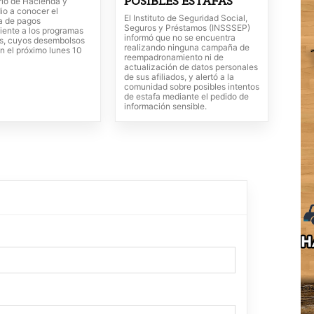
POSIBLES ESTAFAS
rio de Hacienda y
io a conocer el
El Instituto de Seguridad Social,
a de pagos
Seguros y Préstamos (INSSSEP)
iente a los programas
informó que no se encuentra
es, cuyos desembolsos
realizando ninguna campaña de
 el próximo lunes 10
reempadronamiento ni de
actualización de datos personales
de sus afiliados, y alertó a la
comunidad sobre posibles intentos
de estafa mediante el pedido de
información sensible.