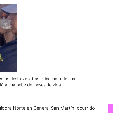
 los destrozos, tras el incendio de una
alló a una bebé de meses de vida.
buidora Norte en General San Martín, ocurrido