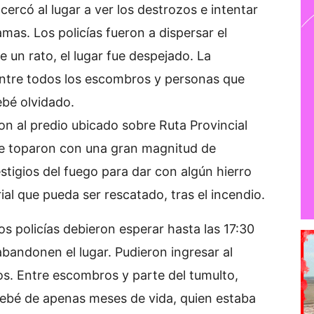
cercó al lugar a ver los destrozos e intentar
lamas. Los policías fueron a dispersar el
e un rato, el lugar fue despejado. La
 entre todos los escombros y personas que
ebé olvidado.
ron al predio ubicado sobre Ruta Provincial
, se toparon con una gran magnitud de
tigios del fuego para dar con algún hierro
ial que pueda ser rescatado, tras el incendio.
os policías debieron esperar hasta las 17:30
 abandonen el lugar. Pudieron ingresar al
os. Entre escombros y parte del tumulto,
bebé de apenas meses de vida, quien estaba