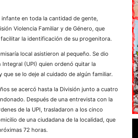
l infante en toda la cantidad de gente,
isión Violencia Familiar y de Género, que
acilitar la identificación de su progenitora.
misaría local asistieron al pequeño. Se dio
 Integral (UPI) quien ordenó quitar la
 que se lo deje al cuidado de algún familiar.
ños se acercó hasta la División junto a cuatro
andonado. Después de una entrevista con la
rdenes de la UPI, trasladaron a los cinco
omicilio de una ciudadana de la localidad, que
 próximas 72 horas.