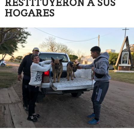
RESTITUYERON A SUS
HOGARES