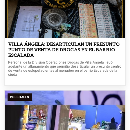
VILLA ÁNGELA: DESARTICULAN UN PRESUNTO
PUNTO DE VENTA DE DROGAS EN EL BARRIO
ESCALADA
Personal de la División Operaciones Drogas de Villa Ángela llevó
adelante un allanamiento que permitió desarticular un presunto centro
de venta de estupefacientes al menudeo en el barrio Escalada de la
ciuda
POLICIALES