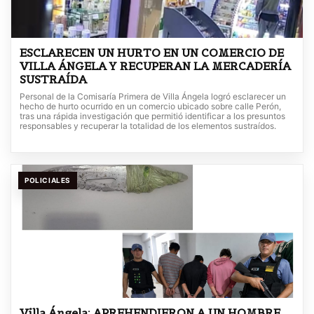
ESCLARECEN UN HURTO EN UN COMERCIO DE
VILLA ÁNGELA Y RECUPERAN LA MERCADERÍA
SUSTRAÍDA
Personal de la Comisaría Primera de Villa Ángela logró esclarecer un
hecho de hurto ocurrido en un comercio ubicado sobre calle Perón,
tras una rápida investigación que permitió identificar a los presuntos
responsables y recuperar la totalidad de los elementos sustraídos.
POLICIALES
Villa Ángela: APREHENDIERON A UN HOMBRE