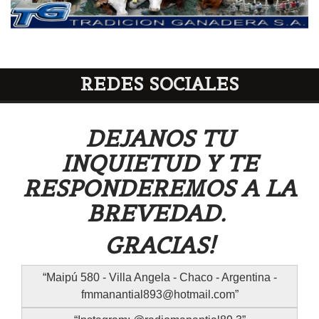
REDES SOCIALES
DEJANOS TU
INQUIETUD Y TE
RESPONDEREMOS A LA
BREVEDAD.
GRACIAS!
Maipú 580 - Villa Angela - Chaco - Argentina -
fmmanantial893@hotmail.com