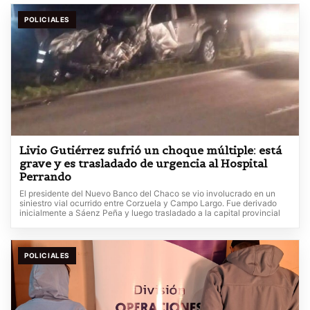
POLICIALES
Livio Gutiérrez sufrió un choque múltiple: está
grave y es trasladado de urgencia al Hospital
Perrando
El presidente del Nuevo Banco del Chaco se vio involucrado en un
siniestro vial ocurrido entre Corzuela y Campo Largo. Fue derivado
inicialmente a Sáenz Peña y luego trasladado a la capital provincial
POLICIALES