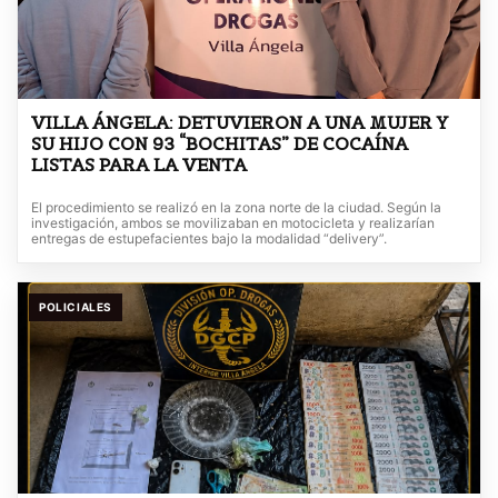
VILLA ÁNGELA: DETUVIERON A UNA MUJER Y
SU HIJO CON 93 “BOCHITAS” DE COCAÍNA
LISTAS PARA LA VENTA
El procedimiento se realizó en la zona norte de la ciudad. Según la
investigación, ambos se movilizaban en motocicleta y realizarían
entregas de estupefacientes bajo la modalidad “delivery”.
POLICIALES