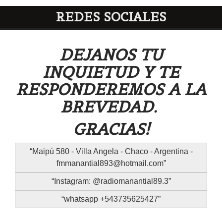
REDES SOCIALES
DEJANOS TU
INQUIETUD Y TE
RESPONDEREMOS A LA
BREVEDAD.
GRACIAS!
Maipú 580 - Villa Angela - Chaco - Argentina -
fmmanantial893@hotmail.com
Instagram: @radiomanantial89.3
whatsapp +543735625427