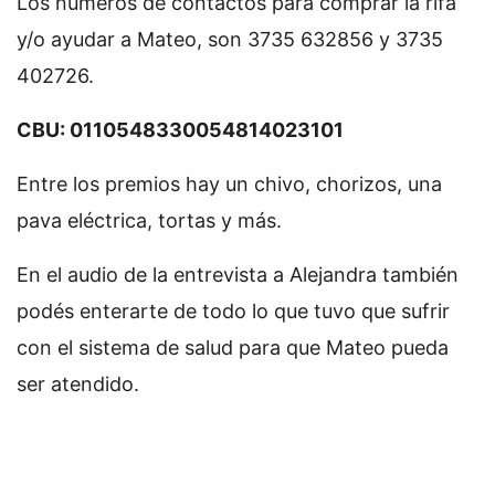
Los números de contactos para comprar la rifa
y/o ayudar a Mateo, son 3735 632856 y 3735
402726.
CBU: 0110548330054814023101
Entre los premios hay un chivo, chorizos, una
pava eléctrica, tortas y más.
En el audio de la entrevista a Alejandra también
podés enterarte de todo lo que tuvo que sufrir
con el sistema de salud para que Mateo pueda
ser atendido.