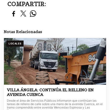
COMPARTIR:
Notas Relacionadas
LOCALES
VILLA ÁNGELA: CONTINÚA EL RELLENO EN
AVENIDA CUENCA
Desde el área de Servicios Públicos informaron que continúan las
tareas de relleno de calle sobre una mano de la avenida Cuenca, en el
tramo comprendido entre avenida Wenceslao Espinosa y Las