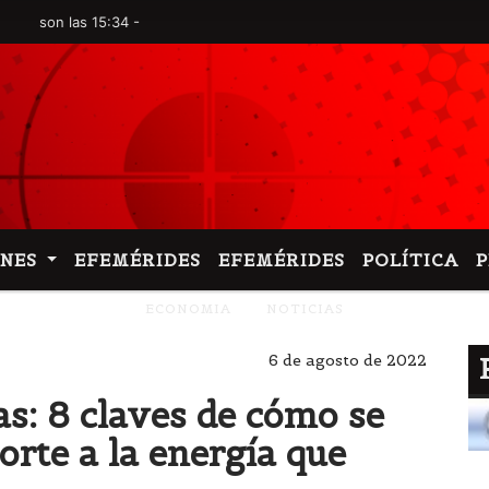
as 15:34 -
ONES
EFEMÉRIDES
EFEMÉRIDES
POLÍTICA
ECONOMIA
NOTICIAS
6 de agosto de 2022
as: 8 claves de cómo se
orte a la energía que