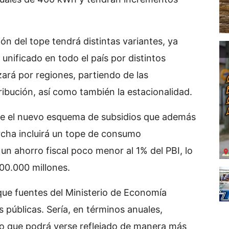
ón del tope tendrá distintas variantes, ya
o unificado en todo el país por distintos
zará por regiones, partiendo de las
tribución, así como también la estacionalidad.
que el nuevo esquema de subsidios que además
cha incluirá un tope de consumo
un ahorro fiscal poco menor al 1% del PBI, lo
00.000 millones.
que fuentes del Ministerio de Economía
 públicas. Sería, en términos anuales,
go que podrá verse reflejado de manera más