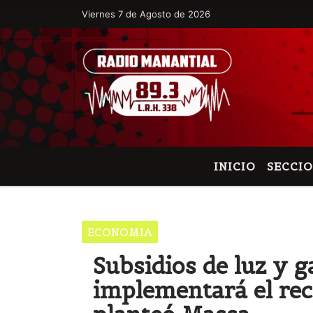
Viernes 7 de Agosto de 2026
Hoy es Viernes 7 de Agosto de 2026 y son l
INICIO
SECCI
ECONOMIA
Subsidios de luz y g
implementará el rec