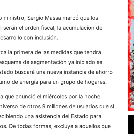
 ministro, Sergio Massa marcó que los
n serán el orden fiscal, la acumulación de
desarrollo con inclusión.
ca la primera de las medidas que tendrá
el esquema de segmentación ya iniciado se
Estado buscará una nueva instancia de ahorro
sumo de energía para un grupo de hogares.
ma que anunció el miércoles por la noche
iverso de otros 9 millones de usuarios que sí
recibiendo una asistencia del Estado para
icos. De todas formas, excluye a aquellos que