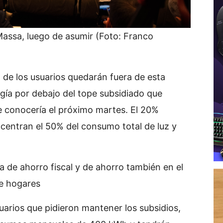
Massa, luego de asumir (Foto: Franco
 de los usuarios quedarán fuera de esta
ía por debajo del tope subsidiado que
e conocería el próximo martes. El 20%
centran el 50% del consumo total de luz y
a de ahorro fiscal y de ahorro también en el
e hogares
uarios que pidieron mantener los subsidios,