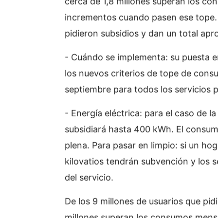
cerca de 1,8 millones superan los 
incrementos cuando pasen ese tope. 
pidieron subsidios y dan un total ap
- Cuándo se implementa: su puesta e
los nuevos criterios de tope de con
septiembre para todos los servicios p
- Energía eléctrica: para el caso de la 
subsidiará hasta 400 kWh. El consum
plena. Para pasar en limpio: si un h
kilovatios tendrán subvención y los
del servicio.
De los 9 millones de usuarios que pid
millones superan los consumos mens