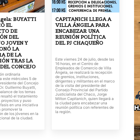
ngela: BUYATTI
CAPITANICH LLEGA A
Ó EL
VILLA ÁNGELA PARA
CTO DE
ENCABEZAR UNA
ÓN DEL
REUNIÓN POLÍTICA
O JOVEN Y
DEL PJ CHAQUEÑO
ONÓ LA
A DE LA
Este viernes 24 de julio, desde las
IÓN TRAS LA
16 horas, en el Centro de
 DEL CONCEJO
Empleados de Comercio de Villa
Ángela, se realizará la recepción
ión ordinaria
de gremios, instituciones,
a este miércoles 5 de
dirigentes y militantes en el marco
presidente del Concejo
de la visita del presidente del
Dr. Guillermo Buyatti,
Consejo Provincial del Partido
balance de los temas
Justicialista del Chaco, Jorge
resaltó el tratamiento
Milton Capitanich, quien llegará a
s proyectos y puso
la ciudad para encabezar una
fasis en una iniciativa
reunión política con referentes de
a promover la
la región.
ón de los jóvenes en la
ucional de la ciudad.