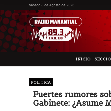
Sábado 8 de Agosto de 2026
Hoy es Sábado 8 de Agosto de 2026 y son
INICIO
SECCI
POLITICA
Fuertes rumores sob
Gabinete: ¿Asume 