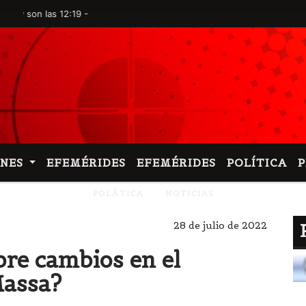
 las 12:19 -
ONES
EFEMÉRIDES
EFEMÉRIDES
POLÍTICA
POLÃTICA
NOTICIAS
28 de julio de 2022
re cambios en el
Massa?