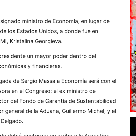
esignado ministro de Economía, en lugar de
ó de los Estados Unidos, a donde fue en
FMI, Kristalina Georgieva.
 presidente un mayor poder dentro del
conómicas y financieras.
legada de Sergio Massa a Economía será con el
ora en el Congreso: el ex ministro de
ctor del Fondo de Garantía de Sustentabilidad
tor general de la Aduana, Guillermo Michel, y el
 Delgado.
nda debió postergar su arribo a la Argentina