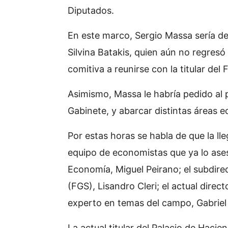
Diputados.
En este marco, Sergio Massa sería d
Silvina Batakis, quien aún no regres
comitiva a reunirse con la titular del 
Asimismo, Massa le habría pedido al
Gabinete, y abarcar distintas áreas e
Por estas horas se habla de que la l
equipo de economistas que ya lo ases
Economía, Miguel Peirano; el subdire
(FGS), Lisandro Cleri; el actual direc
experto en temas del campo, Gabriel
La actual titular del Palacio de Hacie