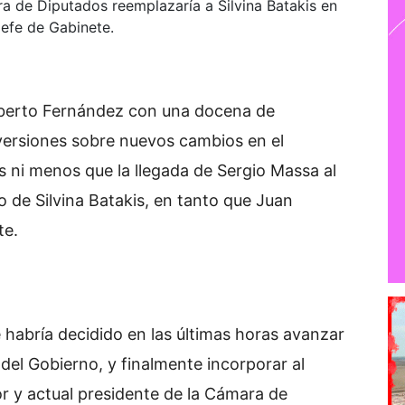
ara de Diputados reemplazaría a Silvina Batakis en
efe de Gabinete.
Alberto Fernández con una docena de
versiones sobre nuevos cambios en el
ás ni menos que la llegada de Sergio Massa al
 de Silvina Batakis, en tanto que Juan
te.
 habría decidido en las últimas horas avanzar
del Gobierno, y finalmente incorporar al
or y actual presidente de la Cámara de