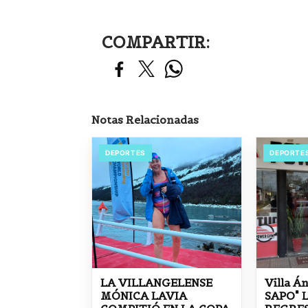
COMPARTIR:
Notas Relacionadas
DEPORTES
DEPORTE
LA VILLANGELENSE
Villa Á
MÓNICA LAVIA
SAPO" 