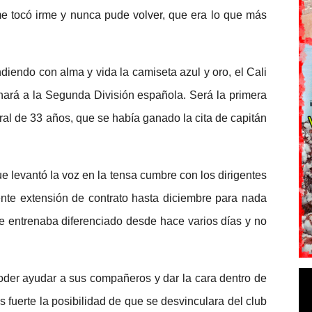
e tocó irme y nunca pude volver, que era lo que más
iendo con alma y vida la camiseta azul y oro, el Cali
rá a la Segunda División española. Será la primera
ral de 33 años, que se había ganado la cita de capitán
e levantó la voz en la tensa cumbre con los dirigentes
iente extensión de contrato hasta diciembre para nada
 entrenaba diferenciado desde hace varios días y no
poder ayudar a sus compañeros y dar la cara dentro de
 fuerte la posibilidad de que se desvinculara del club