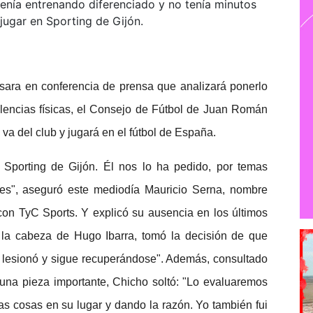
venía entrenando diferenciado y no tenía minutos
jugar en Sporting de Gijón.
ara en conferencia de prensa que analizará ponerlo
lencias físicas, el Consejo de Fútbol de Juan Román
va del club y jugará en el fútbol de España.
 Sporting de Gijón. Él nos lo ha pedido, por temas
nes", aseguró este mediodía Mauricio Serna, nombre
 con TyC Sports. Y explicó su ausencia en los últimos
 la cabeza de Hugo Ibarra, tomó la decisión de que
e lesionó y sigue recuperándose". Además, consultado
 una pieza importante, Chicho soltó: "Lo evaluaremos
as cosas en su lugar y dando la razón. Yo también fui