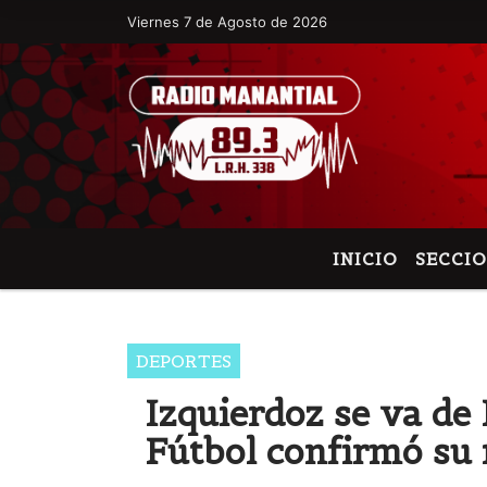
Viernes 7 de Agosto de 2026
Hoy es Viernes 7 de Agosto de 2026 y s
INICIO
SECCI
DEPORTES
Izquierdoz se va de 
Fútbol confirmó su