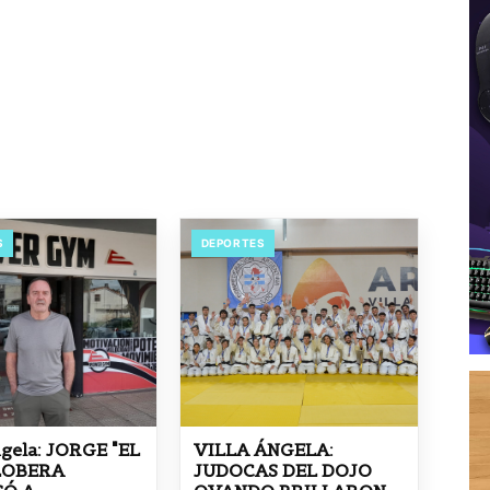
S
DEPORTES
ngela: JORGE "EL
VILLA ÁNGELA:
LOBERA
JUDOCAS DEL DOJO