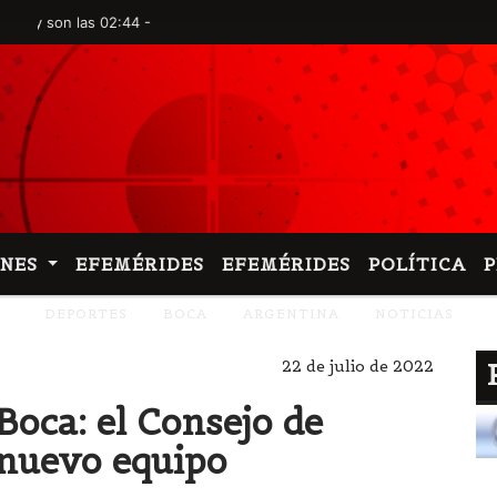
on las 02:44 -
ONES
EFEMÉRIDES
EFEMÉRIDES
POLÍTICA
DEPORTES
BOCA
ARGENTINA
NOTICIAS
22 de julio de 2022
Boca: el Consejo de
 nuevo equipo