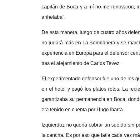
capitán de Boca y a mí no me renovaron, m
anhelaba".
De esta manera, luego de cuatro años defend
no jugará más en La Bombonera y se marcha
experiencia en Europa para el defensor cent
tras el alejamiento de Carlos Tevez.
El experimentado defensor fue uno de los qu
en el hotel y pagó los platos rotos. La rec
garantizaba su permanencia en Boca, donde
era tenido en cuenta por Hugo Ibarra.
Izquierdoz no quería cobrar un sueldo sin 
la cancha. Es por eso que latía cada vez más