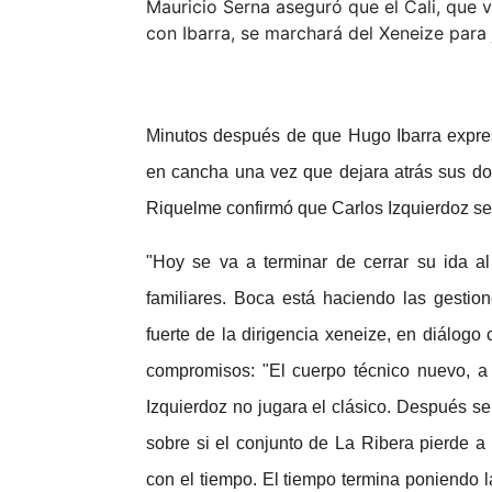
Mauricio Serna aseguró que el Cali, que 
con Ibarra, se marchará del Xeneize para 
Minutos después de que Hugo Ibarra expres
en cancha una vez que dejara atrás sus do
Riquelme confirmó que Carlos Izquierdoz se 
"Hoy se va a terminar de cerrar su ida al
familiares. Boca está haciendo las gestio
fuerte de la dirigencia xeneize, en diálogo
compromisos: "El cuerpo técnico nuevo, a
Izquierdoz no jugara el clásico. Después s
sobre si el conjunto de La Ribera pierde a
con el tiempo. El tiempo termina poniendo l