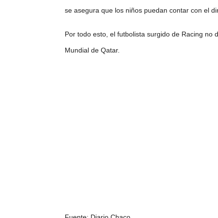
se asegura que los niños puedan contar con el din
Por todo esto, el futbolista surgido de Racing no 
Mundial de Qatar.
Fuente: Diario Chaco