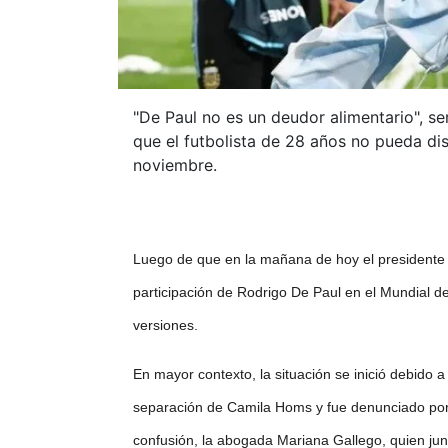
"De Paul no es un deudor alimentario", s
que el futbolista de 28 años no pueda dis
noviembre.
Luego de que en la mañana de hoy el presidente d
participación de Rodrigo De Paul en el Mundial d
versiones.
En mayor contexto, la situación se inició debido a
separación de Camila Homs y fue denunciado por f
confusión, la abogada Mariana Gallego, quien junt