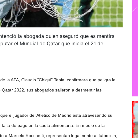
entenció la abogada quien aseguró que es mentira
putar el Mundial de Qatar que inicia el 21 de
e la AFA, Claudio "Chiqui" Tapia, confirmara que peligra la
e Qatar 2022, sus abogados salieron a desmentir las
 que el jugador del Atlético de Madrid está atravesando su
alta de pago en la cuota alimentaria. En medio de la
o a Marcelo Rocchetti, representan legalmente al futbolista,