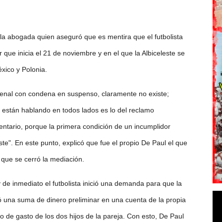
 la abogada quien aseguró que es mentira que el futbolista
que inicia el 21 de noviembre y en el que la Albiceleste se
xico y Polonia.
enal con condena en suspenso, claramente no existe;
e están hablando en todos lados es lo del reclamo
entario, porque la primera condición de un incumplidor
te". En este punto, explicó que fue el propio De Paul el que
a que se cerró la mediación.
 de inmediato el futbolista inició una demanda para que la
gnó una suma de dinero preliminar en una cuenta de la propia
 de gasto de los dos hijos de la pareja. Con esto, De Paul