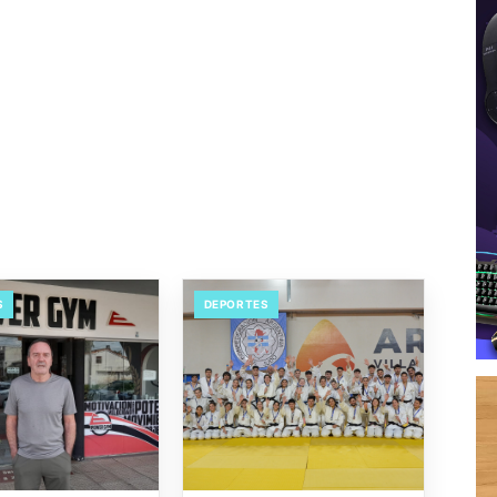
S
DEPORTES