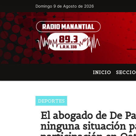
Domingo 9 de Agosto de 2026
Hoy es Domingo 9 de Agosto de 2026 y s
INICIO
SECCI
DEPORTES
El abogado de De Pa
ninguna situación p