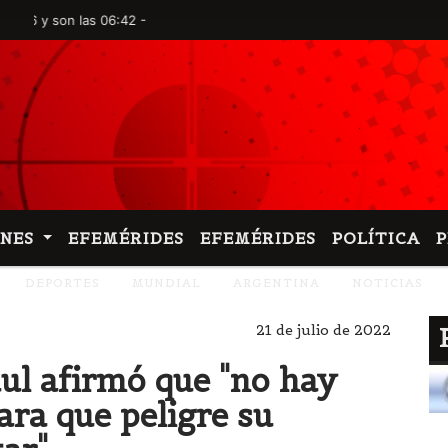
on las 06:42 -
ONES
EFEMÉRIDES
EFEMÉRIDES
POLÍTICA
DEPORTES
MUNDIAL
ARGENTINA
NOTICIAS
21 de julio de 2022
ul afirmó que "no hay
ara que peligre su