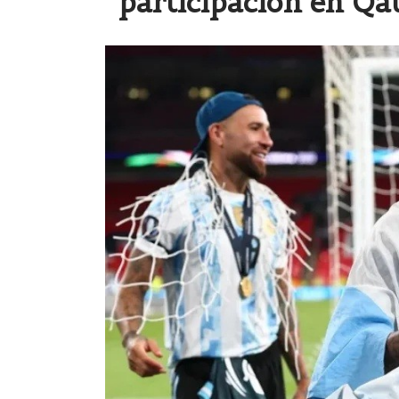
participación en Qa