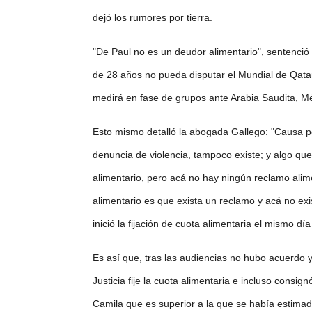
dejó los rumores por tierra.
"De Paul no es un deudor alimentario", sentenció
de 28 años no pueda disputar el Mundial de Qatar 
medirá en fase de grupos ante Arabia Saudita, Mé
Esto mismo detalló la abogada Gallego: "Causa p
denuncia de violencia, tampoco existe; y algo qu
alimentario, pero acá no hay ningún reclamo alim
alimentario es que exista un reclamo y acá no exis
inició la fijación de cuota alimentaria el mismo dí
Es así que, tras las audiencias no hubo acuerdo y
Justicia fije la cuota alimentaria e incluso consi
Camila que es superior a la que se había estimado