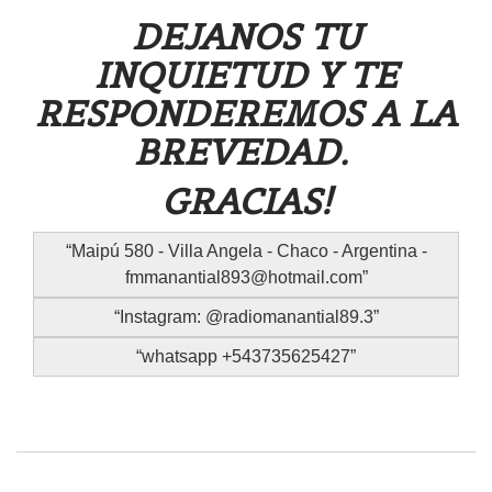
DEJANOS TU
INQUIETUD Y TE
RESPONDEREMOS A LA
BREVEDAD.
GRACIAS!
Maipú 580 - Villa Angela - Chaco - Argentina -
fmmanantial893@hotmail.com
Instagram: @radiomanantial89.3
whatsapp +543735625427