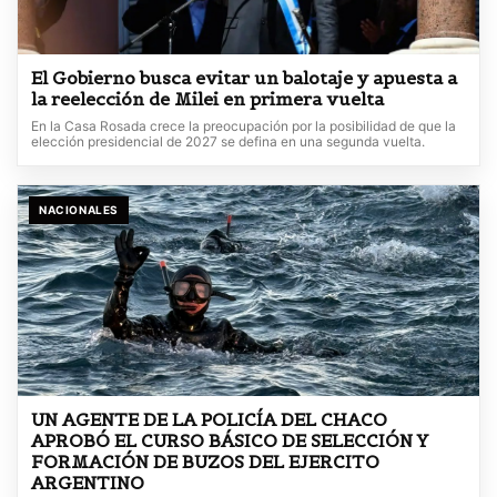
El Gobierno busca evitar un balotaje y apuesta a
la reelección de Milei en primera vuelta
En la Casa Rosada crece la preocupación por la posibilidad de que la
elección presidencial de 2027 se defina en una segunda vuelta.
NACIONALES
UN AGENTE DE LA POLICÍA DEL CHACO
APROBÓ EL CURSO BÁSICO DE SELECCIÓN Y
FORMACIÓN DE BUZOS DEL EJERCITO
ARGENTINO