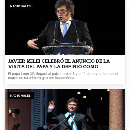
NACIONALES
JAVIER MILEI CELEBRÓ EL ANUNCIO DE LA
VISITA DEL PAPA Y LA DEFINIÓ COMO
El papa León XIV llegará al país entre el 8 y el 11 de noviembre, en el
marco de su primera gira por Sudamérica.
NACIONALES