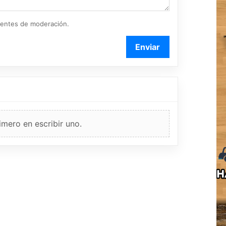
ientes de moderación.
Enviar
imero en escribir uno.