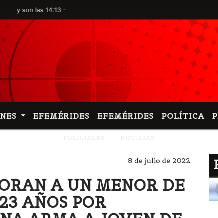
n las 14:13 -
ONES
EFEMÉRIDES
EFEMÉRIDES
POLÍTICA
POLICIALES
NOTICIAS
8 de julio de 2022
EMORAN A UN MENOR DE
 23 AÑOS POR