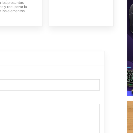
 a los presuntos
es y recuperar la
e los elementos