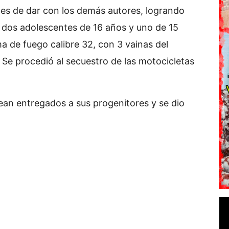
ines de dar con los demás autores, logrando
n dos adolescentes de 16 años y uno de 15
ma de fuego calibre 32, con 3 vainas del
 Se procedió al secuestro de las motocicletas
sean entregados a sus progenitores y se dio