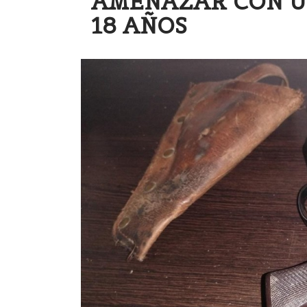
AMENAZAR CON U
18 AÑOS