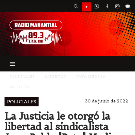
POLICIALES
LIBERTAD
PATA MEDINA
NOTICIAS
30 de junio de 2022
POLICIALES
La Justicia le otorgó la
libertad al sindicalista