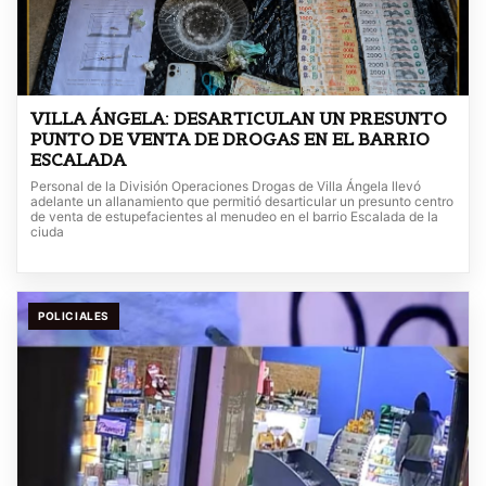
VILLA ÁNGELA: DESARTICULAN UN PRESUNTO
PUNTO DE VENTA DE DROGAS EN EL BARRIO
ESCALADA
Personal de la División Operaciones Drogas de Villa Ángela llevó
adelante un allanamiento que permitió desarticular un presunto centro
de venta de estupefacientes al menudeo en el barrio Escalada de la
ciuda
POLICIALES