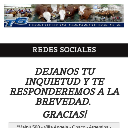
REDES SOCIALES
DEJANOS TU
INQUIETUD Y TE
RESPONDEREMOS A LA
BREVEDAD.
GRACIAS!
Maipú 580 - Villa Angela - Chaco - Argentina -