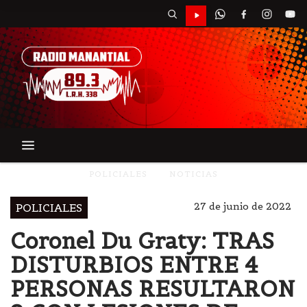
POLICIALES
NOTICIAS
27 de junio de 2022
POLICIALES
Coronel Du Graty: TRAS
DISTURBIOS ENTRE 4
PERSONAS RESULTARON