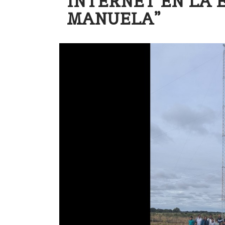
INTERNET EN LA 
MANUELA”