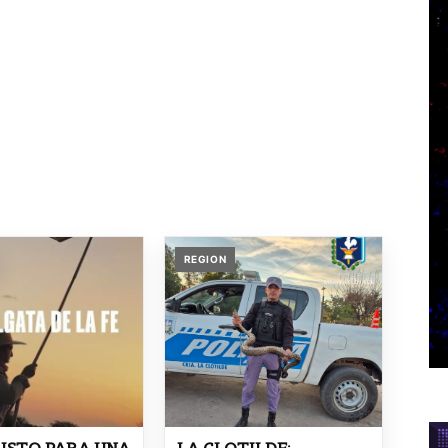
REGION