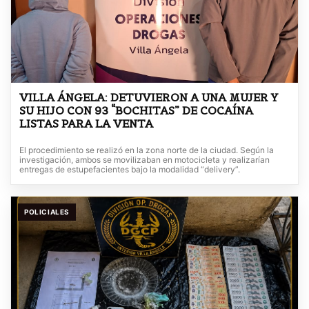
VILLA ÁNGELA: DETUVIERON A UNA MUJER Y
SU HIJO CON 93 “BOCHITAS” DE COCAÍNA
LISTAS PARA LA VENTA
El procedimiento se realizó en la zona norte de la ciudad. Según la
investigación, ambos se movilizaban en motocicleta y realizarían
entregas de estupefacientes bajo la modalidad “delivery”.
POLICIALES