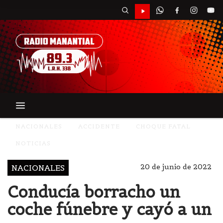
NACIONALES
ACCIDENTE
CHOQUE FATAL
NOTICIAS
20 de junio de 2022
NACIONALES
Conducía borracho un
coche fúnebre y cayó a un