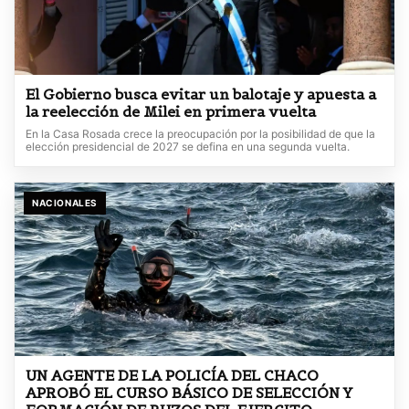
El Gobierno busca evitar un balotaje y apuesta a
la reelección de Milei en primera vuelta
En la Casa Rosada crece la preocupación por la posibilidad de que la
elección presidencial de 2027 se defina en una segunda vuelta.
NACIONALES
UN AGENTE DE LA POLICÍA DEL CHACO
APROBÓ EL CURSO BÁSICO DE SELECCIÓN Y