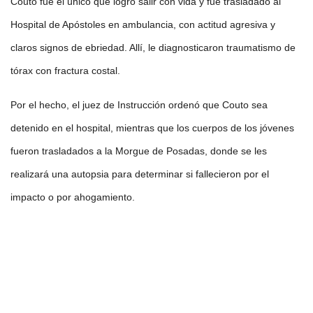
Couto fue el único que logró salir con vida y fue trasladado al
Hospital de Apóstoles en ambulancia, con actitud agresiva y
claros signos de ebriedad. Allí, le diagnosticaron traumatismo de
tórax con fractura costal.
Por el hecho, el juez de Instrucción ordenó que Couto sea
detenido en el hospital, mientras que los cuerpos de los jóvenes
fueron trasladados a la Morgue de Posadas, donde se les
realizará una autopsia para determinar si fallecieron por el
impacto o por ahogamiento.