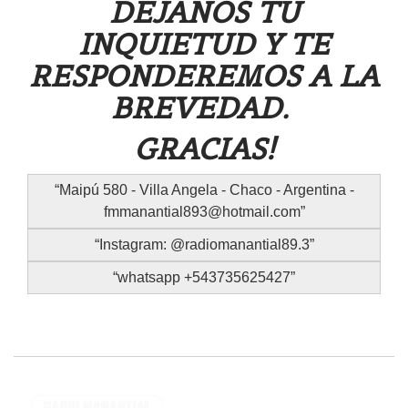
DEJANOS TU
INQUIETUD Y TE
RESPONDEREMOS A LA
BREVEDAD.
GRACIAS!
Maipú 580 - Villa Angela - Chaco - Argentina -
fmmanantial893@hotmail.com
Instagram: @radiomanantial89.3
whatsapp +543735625427