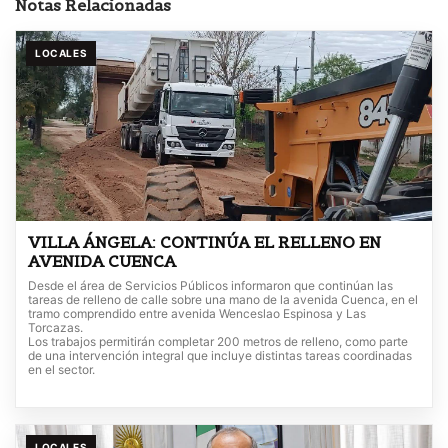
Notas Relacionadas
LOCALES
VILLA ÁNGELA: CONTINÚA EL RELLENO EN
AVENIDA CUENCA
Desde el área de Servicios Públicos informaron que continúan las
tareas de relleno de calle sobre una mano de la avenida Cuenca, en el
tramo comprendido entre avenida Wenceslao Espinosa y Las
Torcazas.
Los trabajos permitirán completar 200 metros de relleno, como parte
de una intervención integral que incluye distintas tareas coordinadas
en el sector.
LOCALES