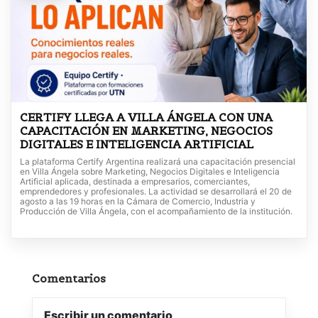
CERTIFY LLEGA A VILLA ÁNGELA CON UNA
CAPACITACIÓN EN MARKETING, NEGOCIOS
DIGITALES E INTELIGENCIA ARTIFICIAL
La plataforma Certify Argentina realizará una capacitación presencial
en Villa Ángela sobre Marketing, Negocios Digitales e Inteligencia
Artificial aplicada, destinada a empresarios, comerciantes,
emprendedores y profesionales. La actividad se desarrollará el 20 de
agosto a las 19 horas en la Cámara de Comercio, Industria y
Producción de Villa Ángela, con el acompañamiento de la institución.
Comentarios
Escribir un comentario