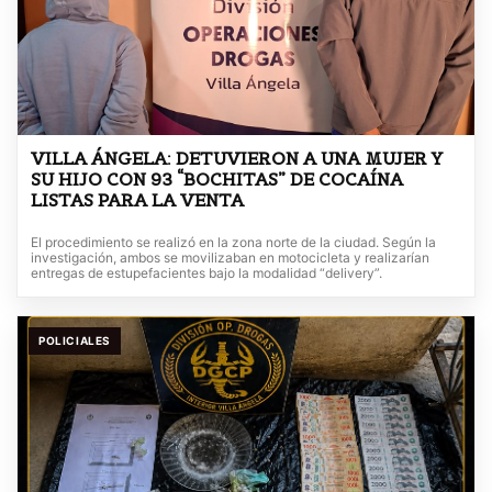
VILLA ÁNGELA: DETUVIERON A UNA MUJER Y
SU HIJO CON 93 “BOCHITAS” DE COCAÍNA
LISTAS PARA LA VENTA
El procedimiento se realizó en la zona norte de la ciudad. Según la
investigación, ambos se movilizaban en motocicleta y realizarían
entregas de estupefacientes bajo la modalidad “delivery”.
POLICIALES