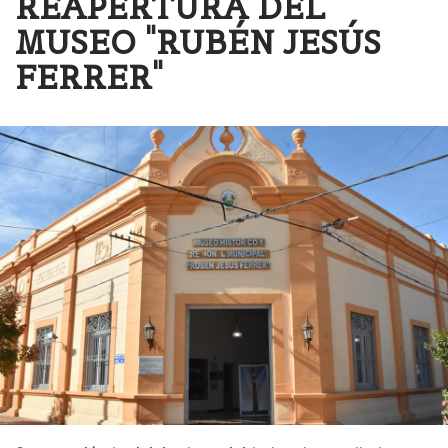
REAPERTURA DEL
MUSEO "RUBÉN JESÚS
FERRER"