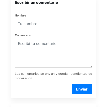
Escribir un comentario
Nombre
Comentario
Los comentarios se envían y quedan pendientes de
moderación.
Enviar