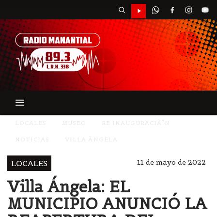
LOCALES
MUSEO
RE INAUGURACIÃ“N
NOTICIAS
VILLA ÃNGELA
11 de mayo de 2022
LOCALES
Villa Ángela: EL
MUNICIPIO ANUNCIÓ LA