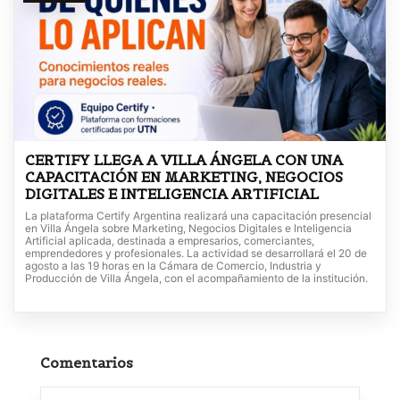
CERTIFY LLEGA A VILLA ÁNGELA CON UNA
CAPACITACIÓN EN MARKETING, NEGOCIOS
DIGITALES E INTELIGENCIA ARTIFICIAL
La plataforma Certify Argentina realizará una capacitación presencial
en Villa Ángela sobre Marketing, Negocios Digitales e Inteligencia
Artificial aplicada, destinada a empresarios, comerciantes,
emprendedores y profesionales. La actividad se desarrollará el 20 de
agosto a las 19 horas en la Cámara de Comercio, Industria y
Producción de Villa Ángela, con el acompañamiento de la institución.
Comentarios