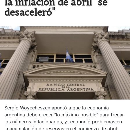
la inflación de abril "se
desaceleró"
Sergio Woyecheszen apuntó a que la economía
argentina debe crecer "lo máximo posible" para frenar
los números inflacionarios, y reconoció problemas en
la acumulación de reservas en el comienzo de abril.