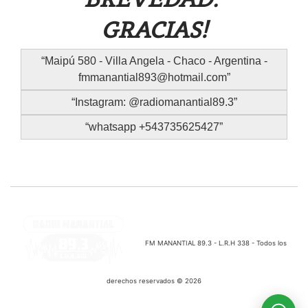
GRACIAS!
Maipú 580 - Villa Angela - Chaco - Argentina -
fmmanantial893@hotmail.com
Instagram: @radiomanantial89.3
whatsapp +543735625427
FM MANANTIAL 89.3 - L.R.H 338 - Todos los
derechos reservados © 2026