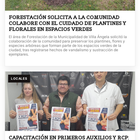
FORESTACIÓN SOLICITA A LA COMUNIDAD
COLABORE CON EL CUIDADO DE PLANTINES Y
FLORALES EN ESPACIOS VERDES
El área de Forestación de la Municipalidad de Villa Ángela solicitó la
colaboración de la comunidad para preservar los plantines, flores y
especies arbóreas que forman parte de los espacios verdes de la
ciudad, tras registrarse hechos de vandalismo y sustracción de
ejemplares.
LOCALES
CAPACITACIÓN EN PRIMEROS AUXILIOS Y RCP: