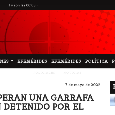
son las 06:03 -
ONES
EFEMÉRIDES
EFEMÉRIDES
POLÍTICA
POLICIALES
NOTICIAS
7 de mayo de 2022
CUPERAN UNA GARRAFA
N DETENIDO POR EL