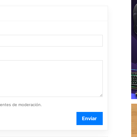
ientes de moderación.
Enviar