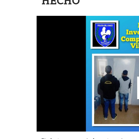
HECHO