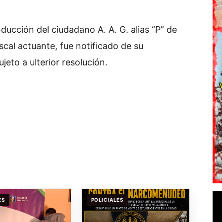
ducción del ciudadano A. A. G. alias “P” de
cal actuante, fue notificado de su
eto a ulterior resolución.
ES
POLICIALES