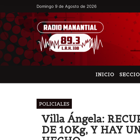
Domingo 9 de Agosto de 2026
Hoy es Domingo 9 de Agosto de 2026 y 
INICIO
SECCI
POLICIALES
Villa Ángela: RE
DE 10Kg, Y HAY U