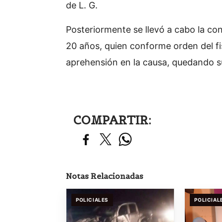
de L. G.
Posteriormente se llevó a cabo la con
20 años, quien conforme orden del fis
aprehensión en la causa, quedando suj
COMPARTIR:
Notas Relacionadas
POLICIALES
POLICIAL