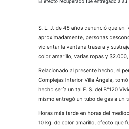
El efecto recuperado fue entregado a su 
S. L. J. de 48 años denunció que en fe
aproximadamente, personas desconoc
violentar la ventana trasera y sustra
color amarillo, varias ropas y $2.000,
Relacionado al presente hecho, el per
Complejas Interior Villa Ángela, tom
hecho sería un tal F. S. del B°120 Vivi
mismo entregó un tubo de gas a un tal
Horas más tarde en horas del mediodí
10 kg. de color amarillo, efecto que 