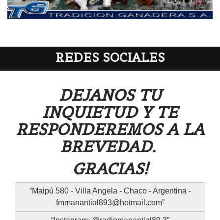
REDES SOCIALES
DEJANOS TU
INQUIETUD Y TE
RESPONDEREMOS A LA
BREVEDAD.
GRACIAS!
Maipú 580 - Villa Angela - Chaco - Argentina -
fmmanantial893@hotmail.com