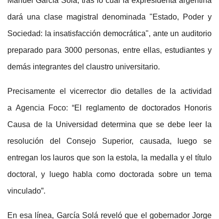
Manuel García Sola; tras lo cual la expresidenta argentina
dará una clase magistral denominada "Estado, Poder y
Sociedad: la insatisfacción democrática", ante un auditorio
preparado para 3000 personas, entre ellas, estudiantes y
demás integrantes del claustro universitario.
Precisamente el vicerrector dio detalles de la actividad
a Agencia Foco: “El reglamento de doctorados Honoris
Causa de la Universidad determina que se debe leer la
resolución del Consejo Superior, causada, luego se
entregan los lauros que son la estola, la medalla y el título
doctoral, y luego habla como doctorada sobre un tema
vinculado”.
En esa línea, García Solá reveló que el gobernador Jorge