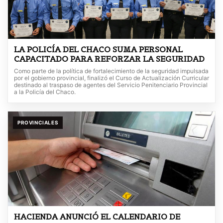
LA POLICÍA DEL CHACO SUMA PERSONAL
CAPACITADO PARA REFORZAR LA SEGURIDAD
Como parte de la política de fortalecimiento de la seguridad impulsada
por el gobierno provincial, finalizó el Curso de Actualización Curricular
destinado al traspaso de agentes del Servicio Penitenciario Provincial
a la Policía del Chaco.
PROVINCIALES
HACIENDA ANUNCIÓ EL CALENDARIO DE