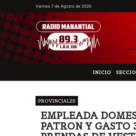
Viernes 7 de Agosto de 2026
Hoy es Viernes 7 de Agosto de 2026 y s
INICIO
SECCI
PROVINCIALES
EMPLEADA DOMEST
PATRON Y GASTO 3