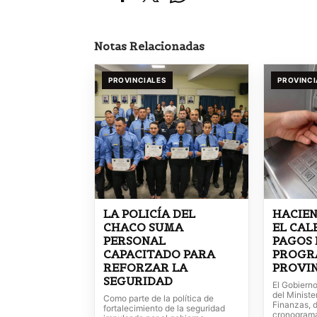
Notas Relacionadas
PROVINCIALES
PROVINCI
LA POLICÍA DEL
HACIE
CHACO SUMA
EL CAL
PERSONAL
PAGOS 
CAPACITADO PARA
PROGR
REFORZAR LA
PROVIN
SEGURIDAD
El Gobierno
del Ministe
Como parte de la política de
Finanzas, d
fortalecimiento de la seguridad
cronogram