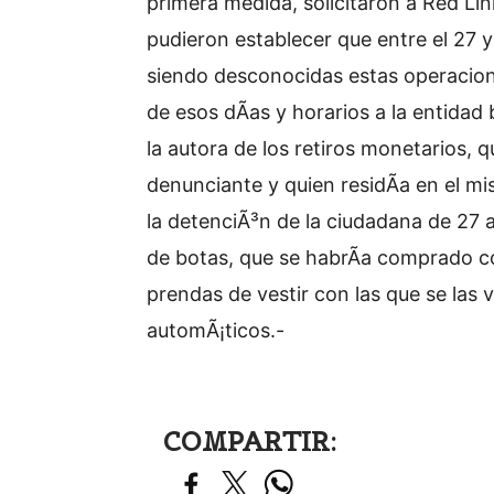
primera medida, solicitaron a Red Lin
pudieron establecer que entre el 27 y 
siendo desconocidas estas operacion
de esos dÃ­as y horarios a la entidad
la autora de los retiros monetarios, 
denunciante y quien residÃ­a en el mi
la detenciÃ³n de la ciudadana de 27 
de botas, que se habrÃ­a comprado co
prendas de vestir con las que se las 
automÃ¡ticos.-
COMPARTIR: