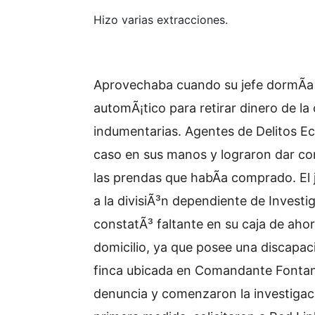
Hizo varias extracciones.
Aprovechaba cuando su jefe dormÃ­a y
automÃ¡tico para retirar dinero de la
indumentarias. Agentes de Delitos E
caso en sus manos y lograron dar con
las prendas que habÃ­a comprado. El
a la divisiÃ³n dependiente de Inves
constatÃ³ faltante en su caja de ahor
domicilio, ya que posee una discapac
finca ubicada en Comandante Fontan
denuncia y comenzaron la investiga