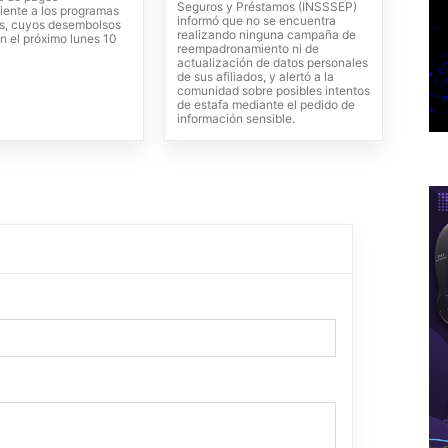
Seguros y Préstamos (INSSSEP)
iente a los programas
informó que no se encuentra
es, cuyos desembolsos
realizando ninguna campaña de
 el próximo lunes 10
reempadronamiento ni de
actualización de datos personales
de sus afiliados, y alertó a la
comunidad sobre posibles intentos
de estafa mediante el pedido de
información sensible.