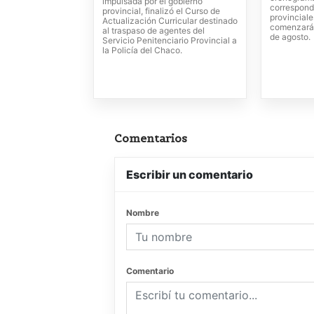
impulsada por el gobierno
correspond
provincial, finalizó el Curso de
provincial
Actualización Curricular destinado
comenzarán
al traspaso de agentes del
de agosto.
Servicio Penitenciario Provincial a
la Policía del Chaco.
Comentarios
Escribir un comentario
Nombre
Comentario