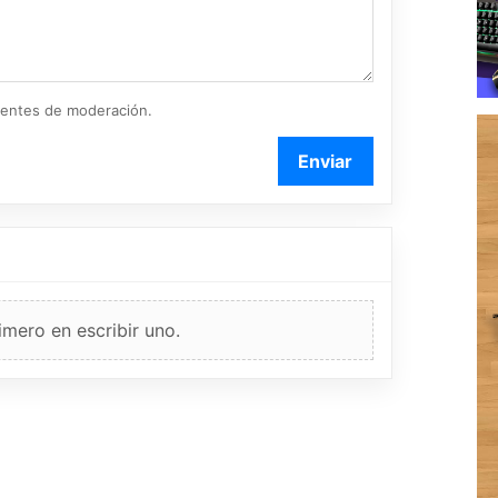
ientes de moderación.
Enviar
imero en escribir uno.