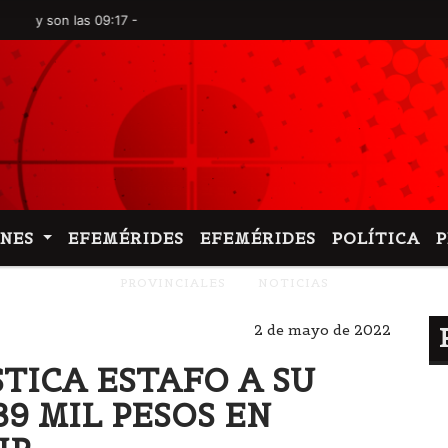
on las 09:17 -
ONES
EFEMÉRIDES
EFEMÉRIDES
POLÍTICA
PROVINCIALES
NOTICIAS
2 de mayo de 2022
ICA ESTAFO A SU
9 MIL PESOS EN