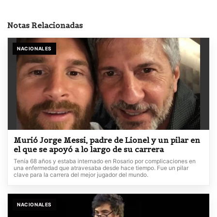
Notas Relacionadas
NACIONALES
Murió Jorge Messi, padre de Lionel y un pilar en
el que se apoyó a lo largo de su carrera
Tenía 68 años y estaba internado en Rosario por complicaciones en
una enfermedad que atravesaba desde hace tiempo. Fue un pilar
clave para la carrera del mejor jugador del mundo.
NACIONALES