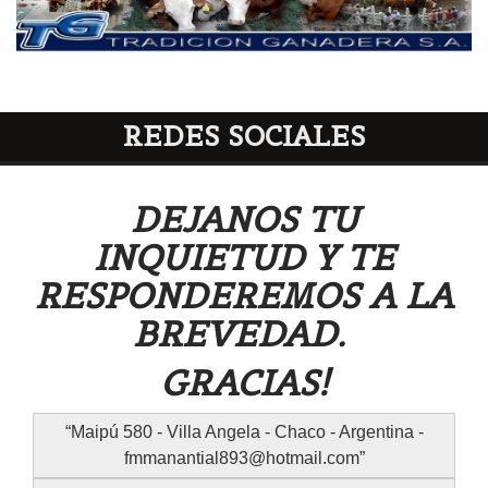
REDES SOCIALES
DEJANOS TU
INQUIETUD Y TE
RESPONDEREMOS A LA
BREVEDAD.
GRACIAS!
Maipú 580 - Villa Angela - Chaco - Argentina -
fmmanantial893@hotmail.com