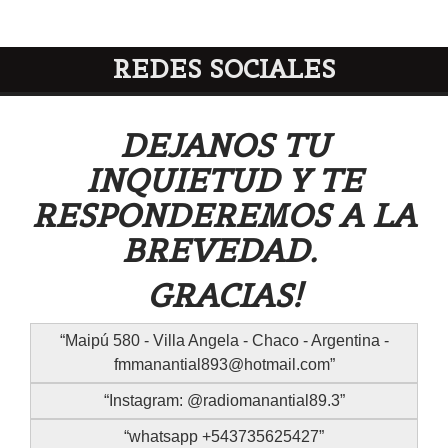
REDES SOCIALES
DEJANOS TU
INQUIETUD Y TE
RESPONDEREMOS A LA
BREVEDAD.
GRACIAS!
Maipú 580 - Villa Angela - Chaco - Argentina -
fmmanantial893@hotmail.com
Instagram: @radiomanantial89.3
whatsapp +543735625427