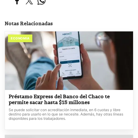
Notas Relacionadas
ECONOMIA
Préstamo Express del Banco del Chaco te
permite sacar hasta $15 millones
Se puede solicitar con acreditación inmediata, en 6 cuotas y libre
destino para usarlo en lo que se necesite. Además, hay otras líneas
disponibles para los trabajadores.