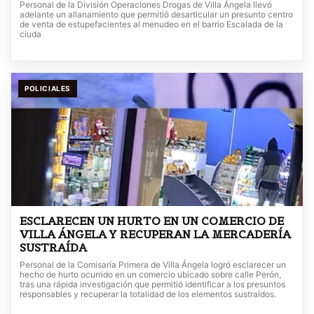
Personal de la División Operaciones Drogas de Villa Ángela llevó
adelante un allanamiento que permitió desarticular un presunto centro
de venta de estupefacientes al menudeo en el barrio Escalada de la
ciuda
POLICIALES
ESCLARECEN UN HURTO EN UN COMERCIO DE
VILLA ÁNGELA Y RECUPERAN LA MERCADERÍA
SUSTRAÍDA
Personal de la Comisaría Primera de Villa Ángela logró esclarecer un
hecho de hurto ocurrido en un comercio ubicado sobre calle Perón,
tras una rápida investigación que permitió identificar a los presuntos
responsables y recuperar la totalidad de los elementos sustraídos.