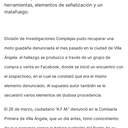
herramientas, elementos de señalización y un
matafuego.
División de Investigaciones Complejas pudo recuperar una
moto guadaña denunciada el mes pasado en la ciudad de Villa
Ángela. el hallazgo se produzco a través de un grupo de
compra y venta en Facebook, donde se inició un encuentro con
el sospechoso, en el cual se constató que era el mismo
elemento denunciado. Al supuesto autor también se le
secuestró varios elementos de dudosa procedencia.
El 26 de marzo, ciudadano “A.F.M.” denunció en la Comisaría
Primera de Villa Ángela, que un día antes, tomó conocimiento
de que personas ajenas le habían sustraído del frente de su