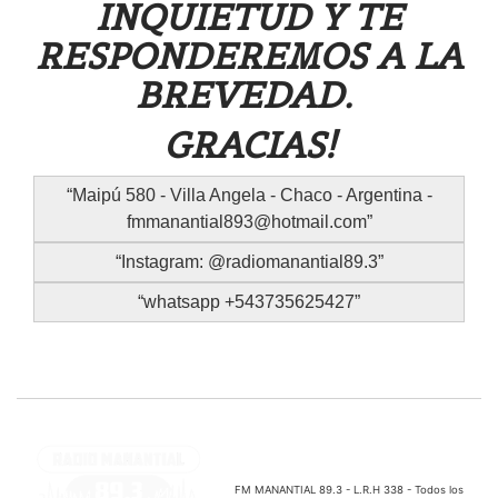
INQUIETUD Y TE
RESPONDEREMOS A LA
BREVEDAD.
GRACIAS!
Maipú 580 - Villa Angela - Chaco - Argentina -
fmmanantial893@hotmail.com
Instagram: @radiomanantial89.3
whatsapp +543735625427
FM MANANTIAL 89.3 - L.R.H 338 - Todos los