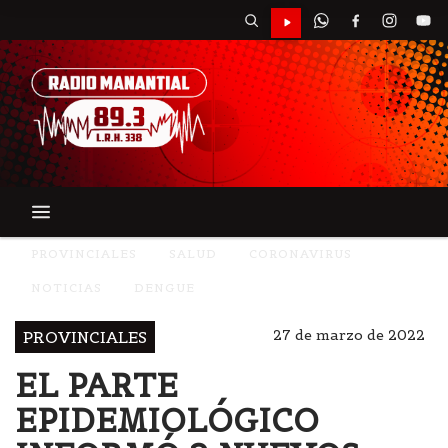
PROVINCIALES
SALUD
CORONAVIRUS
NOTICIAS
DENGUE
27 de marzo de 2022
PROVINCIALES
EL PARTE
EPIDEMIOLÓGICO