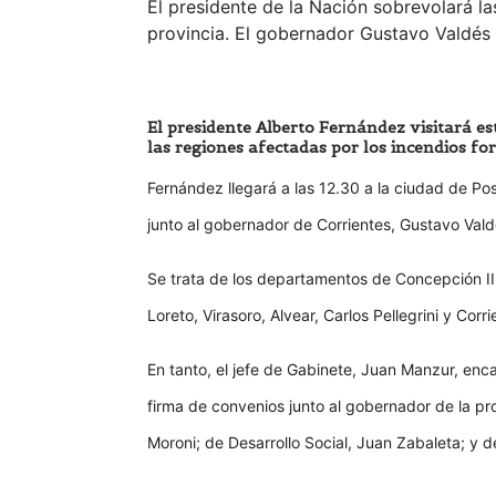
El presidente de la Nación sobrevolará la
provincia. El gobernador Gustavo Valdés h
El presidente Alberto Fernández visitará es
las regiones afectadas por los incendios fo
Fernández llegará a las 12.30 a la ciudad de Po
junto al gobernador de Corrientes, Gustavo Vald
Se trata de los departamentos de Concepción II
Loreto, Virasoro, Alvear, Carlos Pellegrini y Corri
En tanto, el jefe de Gabinete, Juan Manzur, en
firma de convenios junto al gobernador de la pro
Moroni; de Desarrollo Social, Juan Zabaleta; y 