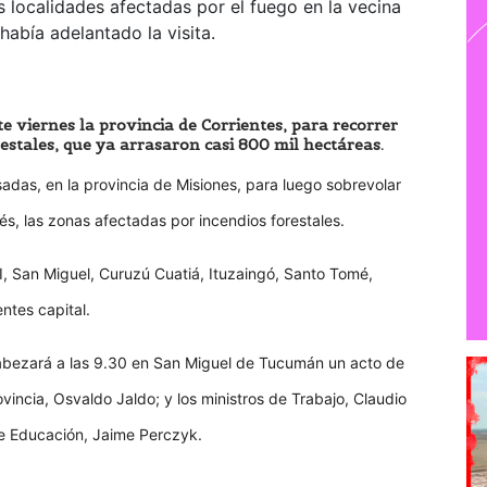
s localidades afectadas por el fuego en la vecina
abía adelantado la visita.
te viernes la provincia de Corrientes, para recorrer
restales, que ya arrasaron casi 800 mil hectáreas.
sadas, en la provincia de Misiones, para luego sobrevolar
és, las zonas afectadas por incendios forestales.
I, San Miguel, Curuzú Cuatiá, Ituzaingó, Santo Tomé,
entes capital.
cabezará a las 9.30 en San Miguel de Tucumán un acto de
vincia, Osvaldo Jaldo; y los ministros de Trabajo, Claudio
de Educación, Jaime Perczyk.