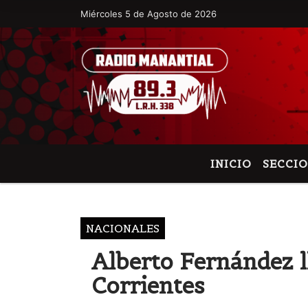
Miércoles 5 de Agosto de 2026
Hoy es Miércoles 5 de Agosto de 2026 y 
INICIO
SECCI
NACIONALES
Alberto Fernández l
Corrientes