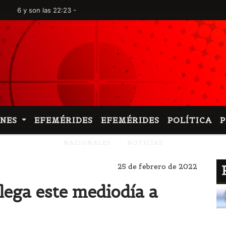
son las 22:23 -
ONES
EFEMÉRIDES
EFEMÉRIDES
POLÍTICA
NACIONALES
NOTICIAS
25 de febrero de 2022
lega este mediodía a