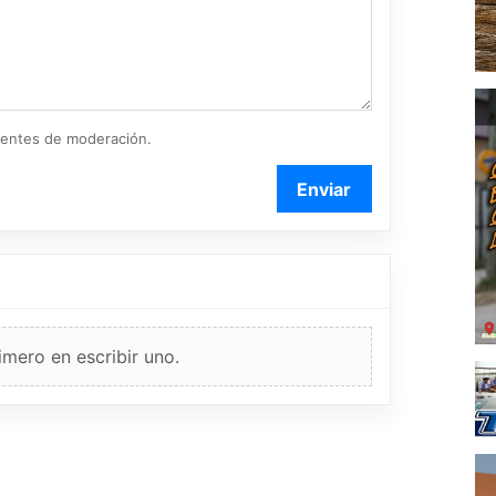
ientes de moderación.
Enviar
imero en escribir uno.