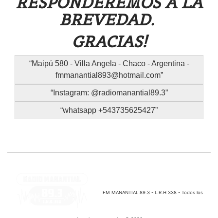
RESPONDEREMOS A LA
BREVEDAD.
GRACIAS!
Maipú 580 - Villa Angela - Chaco - Argentina -
fmmanantial893@hotmail.com
Instagram: @radiomanantial89.3
whatsapp +543735625427
FM MANANTIAL 89.3 - L.R.H 338 - Todos los