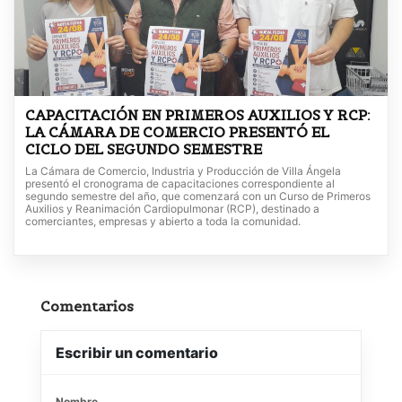
CAPACITACIÓN EN PRIMEROS AUXILIOS Y RCP:
LA CÁMARA DE COMERCIO PRESENTÓ EL
CICLO DEL SEGUNDO SEMESTRE
La Cámara de Comercio, Industria y Producción de Villa Ángela
presentó el cronograma de capacitaciones correspondiente al
segundo semestre del año, que comenzará con un Curso de Primeros
Auxilios y Reanimación Cardiopulmonar (RCP), destinado a
comerciantes, empresas y abierto a toda la comunidad.
Comentarios
Escribir un comentario
Nombre