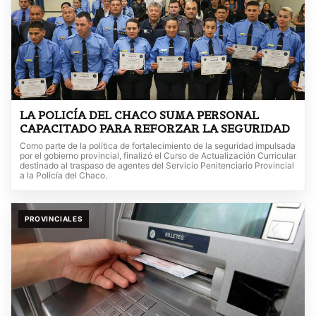
LA POLICÍA DEL CHACO SUMA PERSONAL
CAPACITADO PARA REFORZAR LA SEGURIDAD
Como parte de la política de fortalecimiento de la seguridad impulsada
por el gobierno provincial, finalizó el Curso de Actualización Curricular
destinado al traspaso de agentes del Servicio Penitenciario Provincial
a la Policía del Chaco.
PROVINCIALES