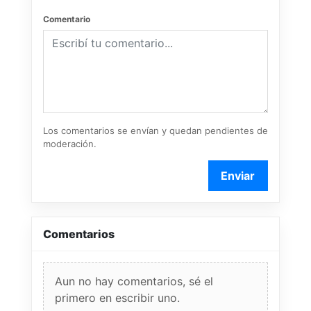
Comentario
Los comentarios se envían y quedan pendientes de
moderación.
Enviar
Comentarios
Aun no hay comentarios, sé el
primero en escribir uno.