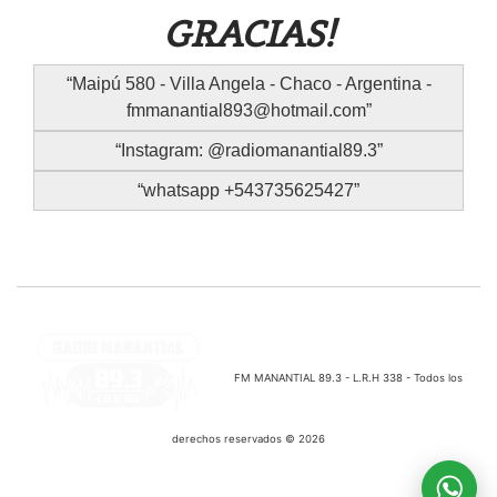
GRACIAS!
Maipú 580 - Villa Angela - Chaco - Argentina -
fmmanantial893@hotmail.com
Instagram: @radiomanantial89.3
whatsapp +543735625427
FM MANANTIAL 89.3 - L.R.H 338 - Todos los
derechos reservados © 2026