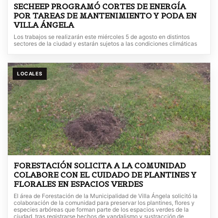
SECHEEP PROGRAMÓ CORTES DE ENERGÍA
POR TAREAS DE MANTENIMIENTO Y PODA EN
VILLA ÁNGELA
Los trabajos se realizarán este miércoles 5 de agosto en distintos
sectores de la ciudad y estarán sujetos a las condiciones climáticas
LOCALES
FORESTACIÓN SOLICITA A LA COMUNIDAD
COLABORE CON EL CUIDADO DE PLANTINES Y
FLORALES EN ESPACIOS VERDES
El área de Forestación de la Municipalidad de Villa Ángela solicitó la
colaboración de la comunidad para preservar los plantines, flores y
especies arbóreas que forman parte de los espacios verdes de la
ciudad, tras registrarse hechos de vandalismo y sustracción de