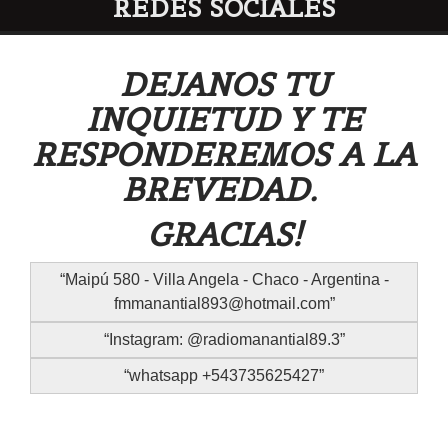
REDES SOCIALES
DEJANOS TU
INQUIETUD Y TE
RESPONDEREMOS A LA
BREVEDAD.
GRACIAS!
Maipú 580 - Villa Angela - Chaco - Argentina -
fmmanantial893@hotmail.com
Instagram: @radiomanantial89.3
whatsapp +543735625427