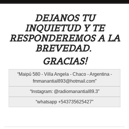
DEJANOS TU
INQUIETUD Y TE
RESPONDEREMOS A LA
BREVEDAD.
GRACIAS!
Maipú 580 - Villa Angela - Chaco - Argentina -
fmmanantial893@hotmail.com
Instagram: @radiomanantial89.3
whatsapp +543735625427