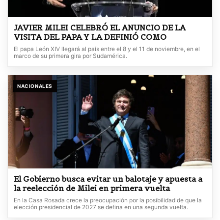
JAVIER MILEI CELEBRÓ EL ANUNCIO DE LA
VISITA DEL PAPA Y LA DEFINIÓ COMO
El papa León XIV llegará al país entre el 8 y el 11 de noviembre, en el
marco de su primera gira por Sudamérica.
NACIONALES
El Gobierno busca evitar un balotaje y apuesta a
la reelección de Milei en primera vuelta
En la Casa Rosada crece la preocupación por la posibilidad de que la
elección presidencial de 2027 se defina en una segunda vuelta.