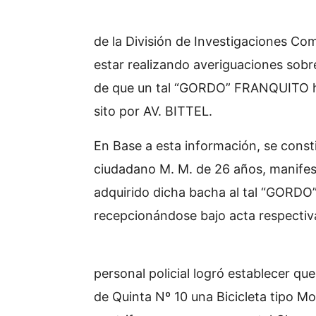
En fecha 24 de n
de la División de Investigaciones Com
estar realizando averiguaciones sob
de que un tal “GORDO” FRANQUITO ha
sito por AV. BITTEL.
En Base a esta información, se consti
ciudadano M. M. de 26 años, manife
adquirido dicha bacha al tal “GORDO
recepcionándose bajo acta respectiv
Continuando con 
personal policial logró establecer qu
de Quinta Nº 10 una Bicicleta tipo Mo