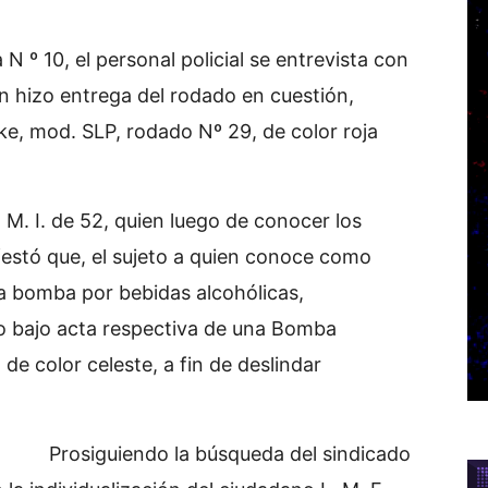
 º 10, el personal policial se entrevista con
en hizo entrega del rodado en cuestión,
ke, mod. SLP, rodado Nº 29, de color roja
M. I. de 52, quien luego de conocer los
ifestó que, el sujeto a quien conoce como
a bomba por bebidas alcohólicas,
o bajo acta respectiva de una Bomba
 color celeste, a fin de deslindar
úsqueda del sindicado