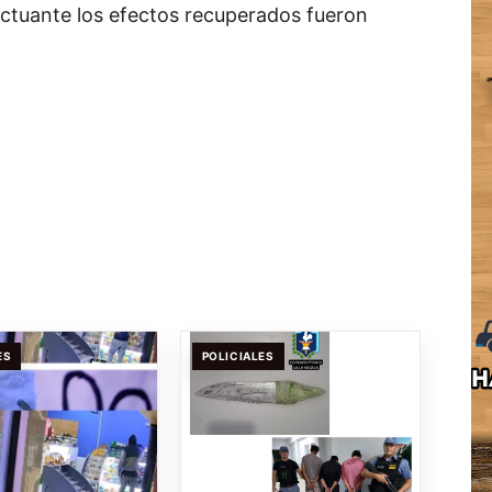
actuante los efectos recuperados fueron
ES
POLICIALES