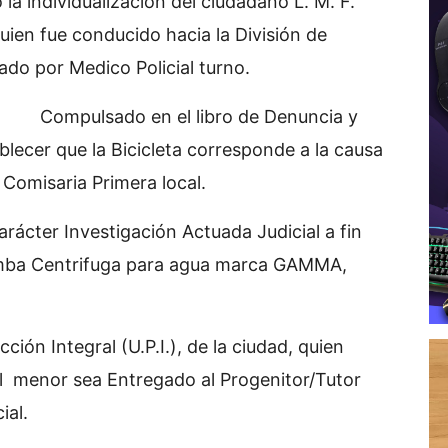
 la individualización del ciudadano L. M. F.
uien fue conducido hacia la División de
ado por Medico Policial turno.
 libro de Denuncia y
blecer que la Bicicleta corresponde a la causa
 Comisaria Primera local.
rácter Investigación Actuada Judicial a fin
Bomba Centrifuga para agua marca GAMMA,
ción Integral (U.P.I.), de la ciudad, quien
 menor sea Entregado al Progenitor/Tutor
ial.