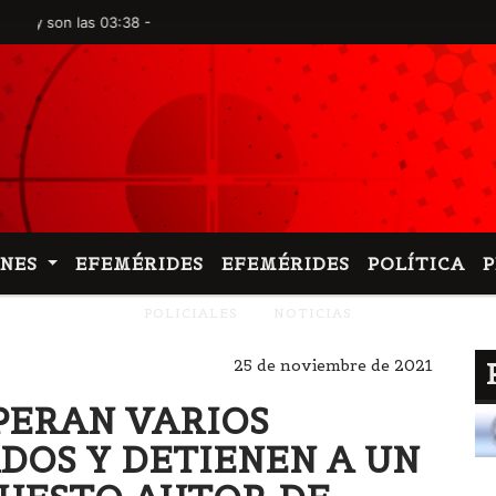
n las 03:38 -
ONES
EFEMÉRIDES
EFEMÉRIDES
POLÍTICA
POLICIALES
NOTICIAS
25 de noviembre de 2021
CUPERAN VARIOS
DOS Y DETIENEN A UN