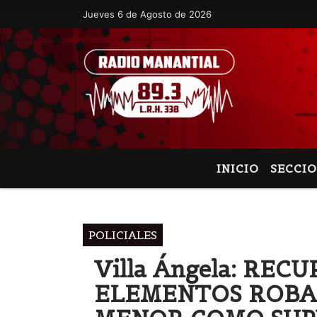
Jueves 6 de Agosto de 2026
Hoy es Jueves 6 de Agosto de 2026 y so
INICIO
SECCI
POLICIALES
Villa Ángela: RE
ELEMENTOS ROBA