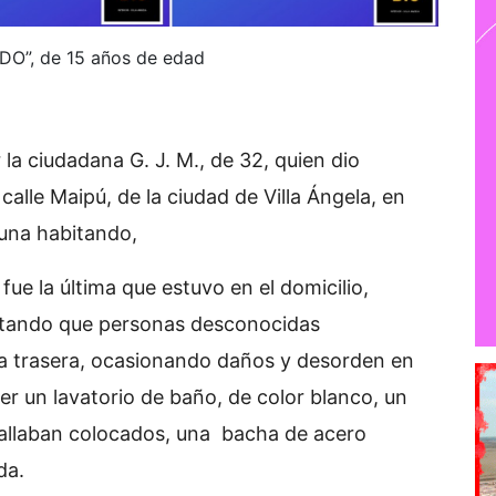
ORDO”, de 15 años de edad
 la ciudadana G. J. M., de 32, quien dio
calle Maipú, de la ciudad de Villa Ángela, en
guna habitando,
fue la última que estuvo en el domicilio,
atando que personas desconocidas
ta trasera, ocasionando daños y desorden en
raer un lavatorio de baño, de color blanco, un
hallaban colocados, una bacha de acero
da.