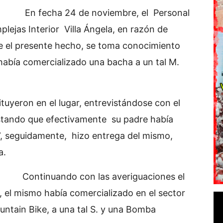
oviembre, el Personal
plejas Interior Villa Ángela, en razón de
re el presente hecho, se toma conocimiento
bía comercializado una bacha a un tal M.
tuyeron en el lugar, entrevistándose con el
stando que efectivamente su padre había
”, seguidamente, hizo entrega del mismo,
a.
las averiguaciones el
e, el mismo había comercializado en el sector
untain Bike, a una tal S. y una Bomba