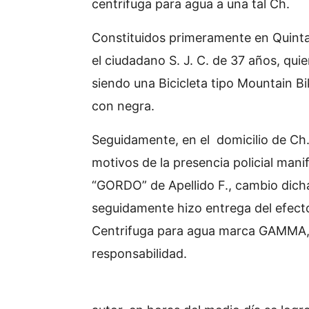
centrifuga para agua a una tal Ch.
Constituidos primeramente en Quinta N
el ciudadano S. J. C. de 37 años, qui
siendo una Bicicleta tipo Mountain Bi
con negra.
Seguidamente, en el domicilio de Ch. 
motivos de la presencia policial man
“GORDO” de Apellido F., cambio dich
seguidamente hizo entrega del efect
Centrifuga para agua marca GAMMA, de
responsabilidad.
Prosiguiendo la b