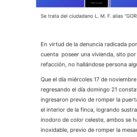
Se trata del ciudadano L. M. F. alias “G
En virtud de la denuncia radicada por
cuenta poseer una vivienda, sito por 
refacción, no hallándose persona al
Que el día miércoles 17 de noviembre 
regresando el día domingo 21 const
ingresaron previo de romper la puer
el interior de la finca, logrando sust
inodoro de color celeste, ambos se 
inoxidable, previo de romper la mesa