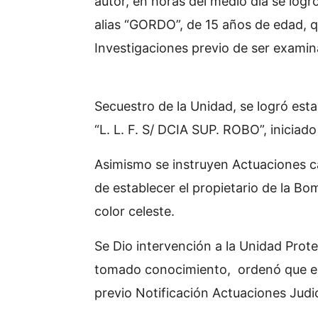
autor, en horas del medio día se logro
alias “GORDO”, de 15 años de edad, q
Investigaciones previo de ser examin
Compulsado en el
Secuestro de la Unidad, se logró esta
“L. L. F. S/ DCIA SUP. ROBO”, iniciado
Asimismo se instruyen Actuaciones ca
de establecer el propietario de la 
color celeste.
Se Dio intervención a la Unidad Protec
tomado conocimiento, ordenó que el
previo Notificación Actuaciones Judic